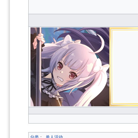
分类
：
单人活动