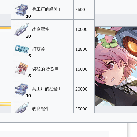
兵工厂的经验 III
7500
10
改良配件 I
10000
20
扫荡券
12500
5
切磋的记忆 III
15000
5
兵工厂的经验 III
20000
10
改良配件 I
25000
20
扫荡券
30000
5