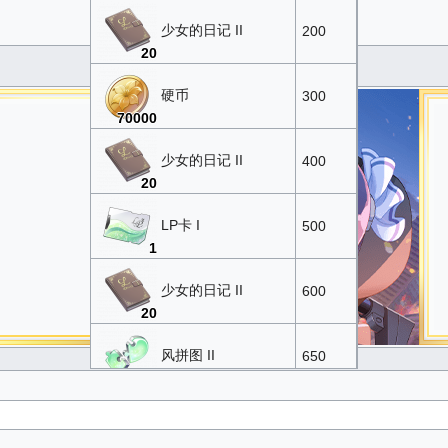
少女的日记 II
200
20
硬币
300
70000
少女的日记 II
400
20
LP卡 I
500
1
少女的日记 II
600
20
风拼图 II
650
10
火拼图 II
700
10