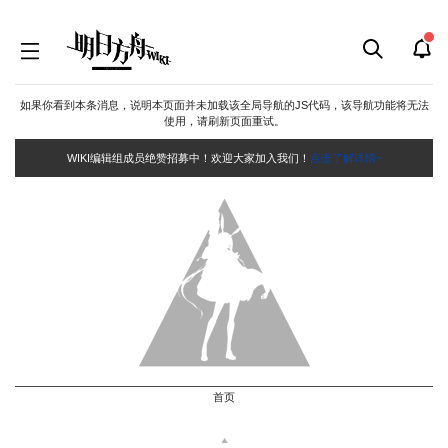
如果你看到本条消息，说明本页面并未加载该全局导航的JS代码，该导航功能将无法
使用，请刷新页面重试。
WIKI编辑组成员绝赞招募中！欢迎大家加入我们！
点击了解详情~
首页