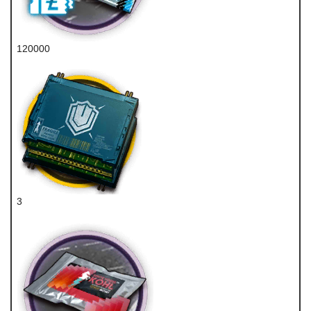
120000
龙门币
3
重装双芯片