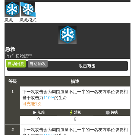
急救
急救模式
急救
初始携带
自动回复
自动触发
攻击范围
等级
描述
1
下一次攻击会为周围血量不足一半的一名友方单位恢复相
当于攻击力
110%
的生命
可充能1次
初始
消耗
持续
0
6
2
下一次攻击会为周围血量不足一半的一名友方单位恢复相