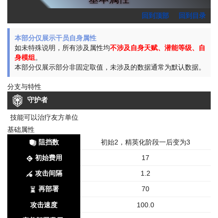
回到顶部
回到目录
本部分仅展示干员自身属性
如未特殊说明，所有涉及属性均
不涉及自身天赋、潜能等级、自
身模组
。
本部分仅展示部分非固定取值，未涉及的数据通常为默认数据。
分支与特性
守护者
技能可以治疗友方单位
基础属性
阻挡数
初始2，精英化阶段一后变为3
初始费用
17
攻击间隔
1.2
再部署
70
攻击速度
100.0