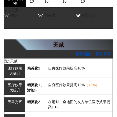
10
10
10
10
性
攻击范围
初始
精英化1
精英化2
天赋
回到顶部
回到目录
第1天赋
医疗效果
精英化1
自身医疗效果提高10%
大提升
医疗效果
精英化1、
自身医疗效果提高12%
（+2%）
大提升
潜能5
天马光环
精英化2
在场时，全地图的友方单位医疗效果提
高10%