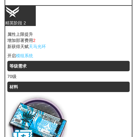
聚酸酯
精英阶段 2
属性上限提升
增加部署费用
2
新获得天赋
天马光环
开启
模组系统
等级需求
70级
材料