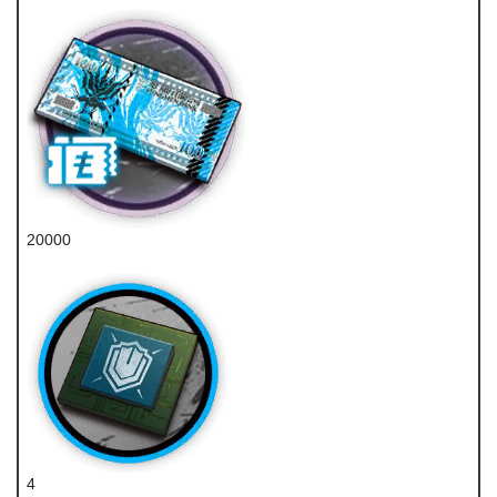
20000
龙门币
4