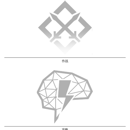
作战
攻略