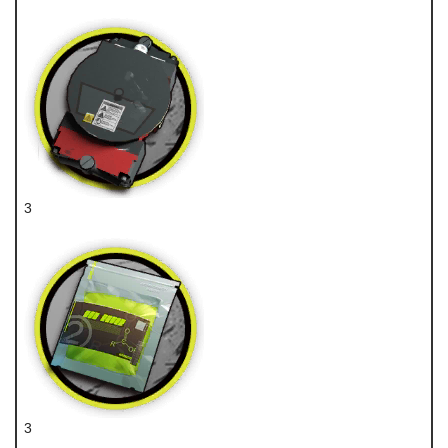
重装芯片
3
装置
3