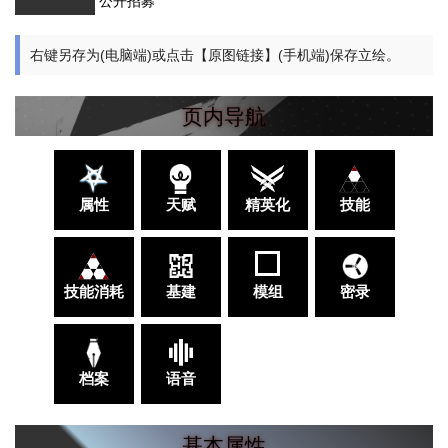
公开招募
右键另存为(电脑端)或点击【原图链接】(手机端)保存立绘。
页内导航
属性
天赋
精英化
技能
技能消耗
基建
模组
密录
档案
语音
基本属性