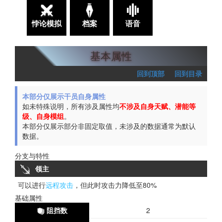
悖论模拟
档案
语音
基本属性
回到顶部
回到目录
本部分仅展示干员自身属性
如未特殊说明，所有涉及属性均
不涉及自身天赋、潜能等
级、自身模组
。
本部分仅展示部分非固定取值，未涉及的数据通常为默认
数据。
分支与特性
领主
可以进行
远程攻击
，但此时攻击力降低至80%
基础属性
阻挡数
2