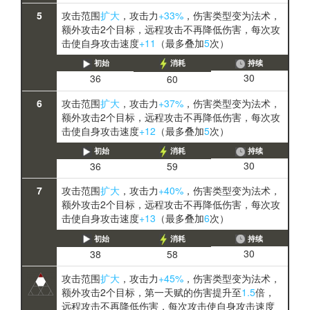
5
攻击范围
扩大
，攻击力
+33%
，伤害类型变为法术，
额外攻击2个目标，远程攻击不再降低伤害，每次攻
击使自身攻击速度
+11
（最多叠加
5
次）
初始
消耗
持续
30
36
60
6
攻击范围
扩大
，攻击力
+37%
，伤害类型变为法术，
额外攻击2个目标，远程攻击不再降低伤害，每次攻
击使自身攻击速度
+12
（最多叠加
5
次）
初始
消耗
持续
30
36
59
7
攻击范围
扩大
，攻击力
+40%
，伤害类型变为法术，
额外攻击2个目标，远程攻击不再降低伤害，每次攻
击使自身攻击速度
+13
（最多叠加
6
次）
初始
消耗
持续
30
38
58
攻击范围
扩大
，攻击力
+45%
，伤害类型变为法术，
额外攻击2个目标，第一天赋的伤害提升至
1.5
倍，
远程攻击不再降低伤害，每次攻击使自身攻击速度