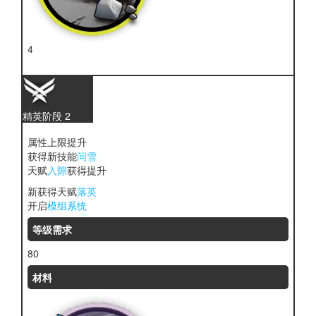
4
糖
精英阶段 2
属性上限提升
获得新技能
问雪
天赋
入隙
获得提升
新获得天赋
落英
开启
模组系统
等级需求
80
材料