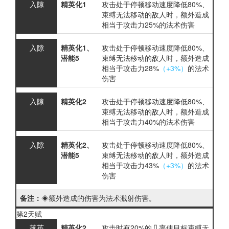
入隙
精英化1
攻击处于
停顿
移动速度降低80%
、
束缚
无法移动
的敌人时，额外造成
相当于攻击力25%的法术伤害
入隙
精英化1、
攻击处于
停顿
移动速度降低80%
、
潜能5
束缚
无法移动
的敌人时，额外造成
相当于攻击力28%
（+3%）
的法术
伤害
入隙
精英化2
攻击处于
停顿
移动速度降低80%
、
束缚
无法移动
的敌人时，额外造成
相当于攻击力40%的法术伤害
入隙
精英化2、
攻击处于
停顿
移动速度降低80%
、
潜能5
束缚
无法移动
的敌人时，额外造成
相当于攻击力43%
（+3%）
的法术
伤害
备注：
◈额外造成的伤害为法术溅射伤害。
第2天赋
落英
精英化2
攻击时有20%的几率使目标
束缚
无