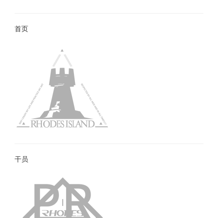
首页
干员