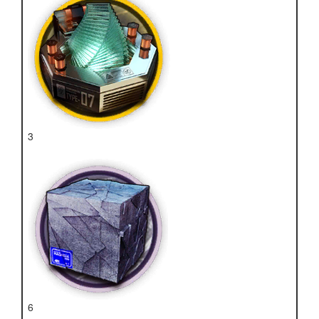
3
晶体电子单元
6