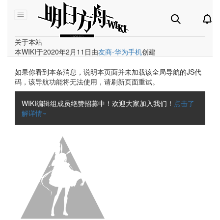
1
2
3
STAGE
STAGE
STAGE
关于本站
本WIKI于2020年2月11日由
友商-华为手机
创建
如果你看到本条消息，说明本页面并未加载该全局导航的JS代
码，该导航功能将无法使用，请刷新页面重试。
WIKI编辑组成员绝赞招募中！欢迎大家加入我们！
点击了
解详情~