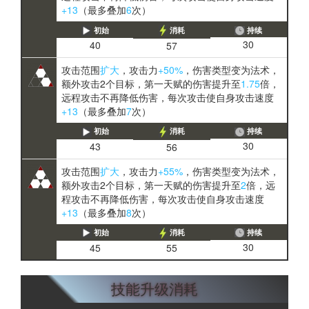
+13
（最多叠加
6
次）
初始
消耗
持续
30
40
57
攻击范围
扩大
，攻击力
+50%
，伤害类型变为法术，
额外攻击2个目标，第一天赋的伤害提升至
1.75
倍，
远程攻击不再降低伤害，每次攻击使自身攻击速度
+13
（最多叠加
7
次）
初始
消耗
持续
30
43
56
攻击范围
扩大
，攻击力
+55%
，伤害类型变为法术，
额外攻击2个目标，第一天赋的伤害提升至
2
倍，远
程攻击不再降低伤害，每次攻击使自身攻击速度
+13
（最多叠加
8
次）
初始
消耗
持续
30
45
55
技能升级消耗