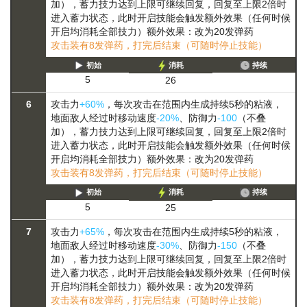
加），
蓄力
技力达到上限可继续回复，回复至上限2倍时
进入蓄力状态，此时开启技能会触发额外效果（任何时候
开启均消耗全部技力）
额外效果：改为20发弹药
攻击装有8发弹药，打完后结束（可随时停止技能）
初始
消耗
持续
5
26
6
攻击力
+60%
，每次攻击在范围内生成持续5秒的粘液，
地面敌人经过时移动速度
-20%
、防御力
-100
（不叠
加），
蓄力
技力达到上限可继续回复，回复至上限2倍时
进入蓄力状态，此时开启技能会触发额外效果（任何时候
开启均消耗全部技力）
额外效果：改为20发弹药
攻击装有8发弹药，打完后结束（可随时停止技能）
初始
消耗
持续
5
25
7
攻击力
+65%
，每次攻击在范围内生成持续5秒的粘液，
地面敌人经过时移动速度
-30%
、防御力
-150
（不叠
加），
蓄力
技力达到上限可继续回复，回复至上限2倍时
进入蓄力状态，此时开启技能会触发额外效果（任何时候
开启均消耗全部技力）
额外效果：改为20发弹药
攻击装有8发弹药，打完后结束（可随时停止技能）