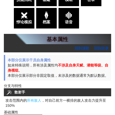
悖论模拟
档案
语音
基本属性
回到顶部
回到目录
本部分仅展示干员自身属性
如未特殊说明，所有涉及属性均
不涉及自身天赋、潜能等级、自
身模组
。
本部分仅展示部分非固定取值，未涉及的数据通常为默认数据。
分支与特性
散射手
攻击范围内的
所有敌人
，对自己前方一横排的敌人攻击力提升至
150%
基础属性