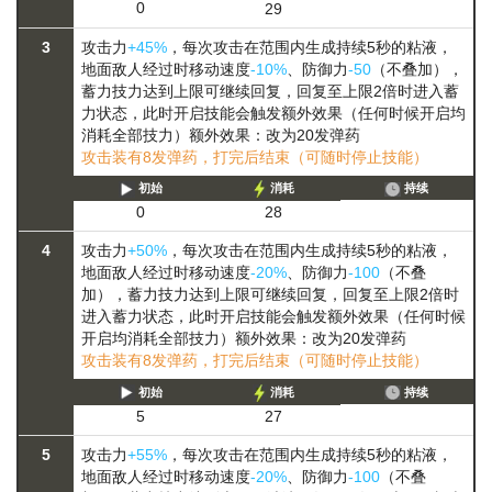
0
29
3
攻击力
+45%
，每次攻击在范围内生成持续5秒的粘液，
地面敌人经过时移动速度
-10%
、防御力
-50
（不叠加），
蓄力
技力达到上限可继续回复，回复至上限2倍时进入蓄
力状态，此时开启技能会触发额外效果（任何时候开启均
消耗全部技力）
额外效果：改为20发弹药
攻击装有8发弹药，打完后结束（可随时停止技能）
初始
消耗
持续
0
28
4
攻击力
+50%
，每次攻击在范围内生成持续5秒的粘液，
地面敌人经过时移动速度
-20%
、防御力
-100
（不叠
加），
蓄力
技力达到上限可继续回复，回复至上限2倍时
进入蓄力状态，此时开启技能会触发额外效果（任何时候
开启均消耗全部技力）
额外效果：改为20发弹药
攻击装有8发弹药，打完后结束（可随时停止技能）
初始
消耗
持续
5
27
5
攻击力
+55%
，每次攻击在范围内生成持续5秒的粘液，
地面敌人经过时移动速度
-20%
、防御力
-100
（不叠