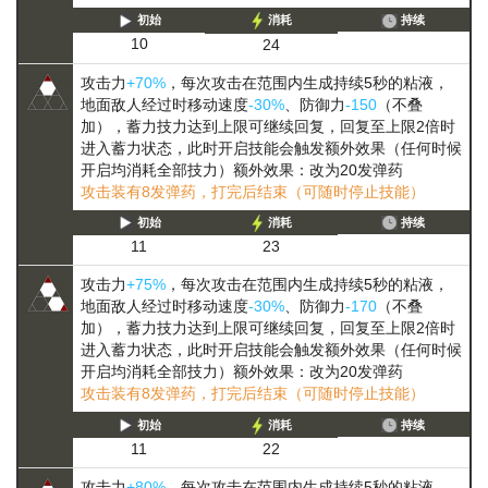
初始
消耗
持续
10
24
攻击力
+70%
，每次攻击在范围内生成持续5秒的粘液，
地面敌人经过时移动速度
-30%
、防御力
-150
（不叠
加），
蓄力
技力达到上限可继续回复，回复至上限2倍时
进入蓄力状态，此时开启技能会触发额外效果（任何时候
开启均消耗全部技力）
额外效果：改为20发弹药
攻击装有8发弹药，打完后结束（可随时停止技能）
初始
消耗
持续
11
23
攻击力
+75%
，每次攻击在范围内生成持续5秒的粘液，
地面敌人经过时移动速度
-30%
、防御力
-170
（不叠
加），
蓄力
技力达到上限可继续回复，回复至上限2倍时
进入蓄力状态，此时开启技能会触发额外效果（任何时候
开启均消耗全部技力）
额外效果：改为20发弹药
攻击装有8发弹药，打完后结束（可随时停止技能）
初始
消耗
持续
11
22
攻击力
+80%
，每次攻击在范围内生成持续5秒的粘液，