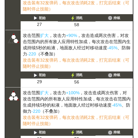
攻击装有32发弹药，每次攻击消耗2发，打完后结束（可
随时停止技能）
初始
消耗
持续
27
58
攻击范围
扩大
，攻击力
+90%
，攻击造成两次伤害，对攻
击范围内的所有敌人应用特性加成，每次攻击在范围内生
成持续5秒的粘液，地面敌人经过时移动速度
-45%
、防御
力
-220
（不叠加）
攻击装有32发弹药，每次攻击消耗2发，打完后结束（可
随时停止技能）
初始
消耗
持续
29
56
攻击范围
扩大
，攻击力
+100%
，攻击造成两次伤害，对
攻击范围内的所有敌人应用特性加成，每次攻击在范围内
生成持续5秒的粘液，地面敌人经过时移动速度
-45%
、防
御力
-220
（不叠加）
攻击装有32发弹药，每次攻击消耗2发，打完后结束（可
随时停止技能）
初始
消耗
持续