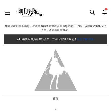
如果你看到本条消息，说明本页面并未加载该全局导航的JS代码，该导航功能将无法
使用，请刷新页面重试。
WIKI编辑组成员绝赞招募中！欢迎大家加入我们！
点击了解详情~
首页