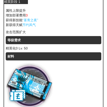
精英阶段 1
属性上限提升
增加部署费用
3
获得新技能
“堇青之夜”
新获得天赋
节约风气
攻击范围扩大
等级需求
精英化0 Lv. 50
材料