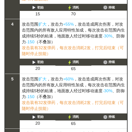
初始
消耗
持续
15
70
4
攻击范围
扩大
，攻击力
+55%
，攻击造成两次伤害，对攻
击范围内的所有敌人应用特性加成，每次攻击在范围内生
成持续5秒的粘液，地面敌人经过时移动速度
-30%
、防御
力
-150
（不叠加）
攻击装有32发弹药，每次攻击消耗2发，打完后结束（可
随时停止技能）
初始
消耗
持续
20
65
5
攻击范围
扩大
，攻击力
+60%
，攻击造成两次伤害，对攻
击范围内的所有敌人应用特性加成，每次攻击在范围内生
成持续5秒的粘液，地面敌人经过时移动速度
-30%
、防御
力
-150
（不叠加）
攻击装有32发弹药，每次攻击消耗2发，打完后结束（可
随时停止技能）
初始
消耗
持续
20
65