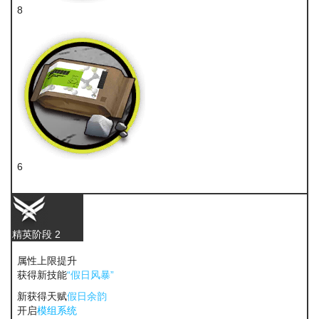
8
聚酸酯
6
糖
精英阶段 2
属性上限提升
获得新技能
“假日风暴”
新获得天赋
假日余韵
开启
模组系统