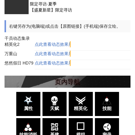
限定寻访·夏季
【盛夏新星】限定寻访
右键另存为(电脑端)或点击【原图链接】(手机端)保存立绘。
干员动态集录
精英化2
点此查看动态效果展示
万重山
点此查看动态效果展示
悠然假日 HD79
点此查看动态效果展示
页内导航
属性
天赋
精英化
技能
技能消耗
基建
模组
密录