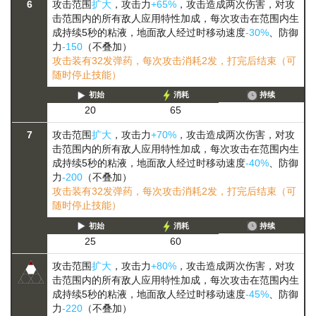
6
攻击范围
扩大
，攻击力
+65%
，攻击造成两次伤害，对攻
击范围内的所有敌人应用特性加成，每次攻击在范围内生
成持续5秒的粘液，地面敌人经过时移动速度
-30%
、防御
力
-150
（不叠加）
攻击装有32发弹药，每次攻击消耗2发，打完后结束（可
随时停止技能）
初始
消耗
持续
20
65
7
攻击范围
扩大
，攻击力
+70%
，攻击造成两次伤害，对攻
击范围内的所有敌人应用特性加成，每次攻击在范围内生
成持续5秒的粘液，地面敌人经过时移动速度
-40%
、防御
力
-200
（不叠加）
攻击装有32发弹药，每次攻击消耗2发，打完后结束（可
随时停止技能）
初始
消耗
持续
25
60
攻击范围
扩大
，攻击力
+80%
，攻击造成两次伤害，对攻
击范围内的所有敌人应用特性加成，每次攻击在范围内生
成持续5秒的粘液，地面敌人经过时移动速度
-45%
、防御
力
-220
（不叠加）