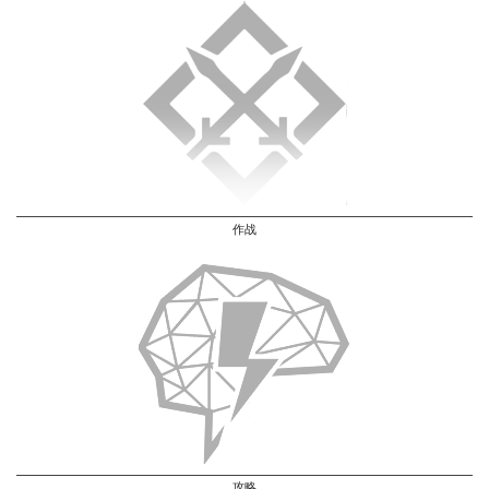
作战
攻略