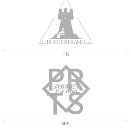
干员
活动