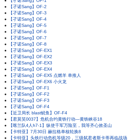
【孑诺Sang】OF-1
【孑诺Sang】OF-2
【孑诺Sang】OF-3
【孑诺Sang】OF-4
【孑诺Sang】OF-5
【孑诺Sang】OF-6
【孑诺Sang】OF-7
【孑诺Sang】OF-8
【孑诺Sang】OF-EX1
【孑诺Sang】OF-EX2
【孑诺Sang】OF-EX3
【孑诺Sang】OF-EX4
【孑诺Sang】OF-EX5 点燃羊 单推人
【孑诺Sang】OF-EX6 小火龙
【孑诺Sang】OF-F1
【孑诺Sang】OF-F2
【孑诺Sang】OF-F3
【孑诺Sang】OF-F4
【近卫局长 blast鱿鱼】OF-F4
【君莫笑0037】危机合约黄铁行动—黄铁峡谷18
【喀兰队4人h7-1】纵使千军万险至，我等齐心效圣山
【卡特亚】7月30日 赫拉格单核轮换8
【卡特亚】头铁行动危机等级20，三级弑君者斯卡蒂再临战场