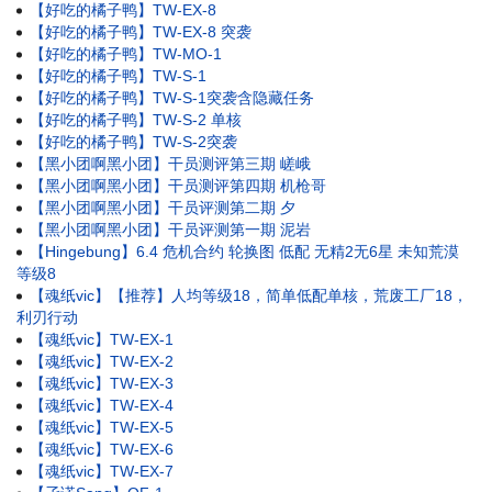
【好吃的橘子鸭】TW-EX-8
【好吃的橘子鸭】TW-EX-8 突袭
【好吃的橘子鸭】TW-MO-1
【好吃的橘子鸭】TW-S-1
【好吃的橘子鸭】TW-S-1突袭含隐藏任务
【好吃的橘子鸭】TW-S-2 单核
【好吃的橘子鸭】TW-S-2突袭
【黑小团啊黑小团】干员测评第三期 嵯峨
【黑小团啊黑小团】干员测评第四期 机枪哥
【黑小团啊黑小团】干员评测第二期 夕
【黑小团啊黑小团】干员评测第一期 泥岩
【Hingebung】6.4 危机合约 轮换图 低配 无精2无6星 未知荒漠
等级8
【魂纸vic】【推荐】人均等级18，简单低配单核，荒废工厂18，
利刃行动
【魂纸vic】TW-EX-1
【魂纸vic】TW-EX-2
【魂纸vic】TW-EX-3
【魂纸vic】TW-EX-4
【魂纸vic】TW-EX-5
【魂纸vic】TW-EX-6
【魂纸vic】TW-EX-7