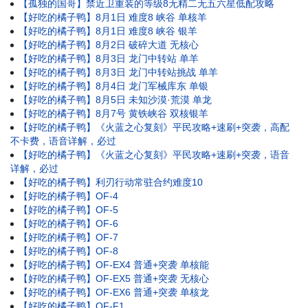
【孤独的国哥】禁近卫重装的等级8无精二无五六星低配攻略
【好吃的橘子鸭】8月1日 难度8 峡谷 单核羊
【好吃的橘子鸭】8月1日 难度8 峡谷 银羊
【好吃的橘子鸭】8月2日 破碎大道 无核心
【好吃的橘子鸭】8月3日 龙门中转站 单羊
【好吃的橘子鸭】8月3日 龙门中转站挑战 单羊
【好吃的橘子鸭】8月4日 龙门军械库东 单银
【好吃的橘子鸭】8月5日 未知沙漠·荒漠 单龙
【好吃的橘子鸭】8月7号 黄铁峡谷 双核银羊
【好吃的橘子鸭】《火蓝之心复刻》平民攻略+速刷+突袭，高配
不卡费，语音详解，必过
【好吃的橘子鸭】《火蓝之心复刻》平民攻略+速刷+突袭，语音
详解，必过
【好吃的橘子鸭】利刃行动常驻合约难度10
【好吃的橘子鸭】OF-4
【好吃的橘子鸭】OF-5
【好吃的橘子鸭】OF-6
【好吃的橘子鸭】OF-7
【好吃的橘子鸭】OF-8
【好吃的橘子鸭】OF-EX4 普通+突袭 单核能
【好吃的橘子鸭】OF-EX5 普通+突袭 无核心
【好吃的橘子鸭】OF-EX6 普通+突袭 单核龙
【好吃的橘子鸭】OF-F1