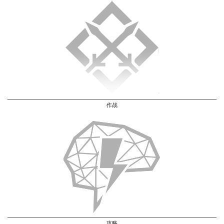
作战
攻略