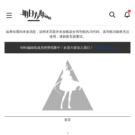
如果你看到本条消息，说明本页面并未加载该全局导航的JS代码，该导航功能将无法
使用，请刷新页面重试。
WIKI编辑组成员绝赞招募中！欢迎大家加入我们！
点击了解详情~
首页