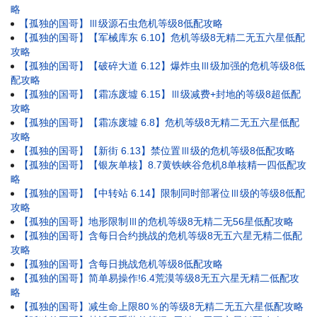
略
【孤独的国哥】Ⅲ级源石虫危机等级8低配攻略
【孤独的国哥】【军械库东 6.10】危机等级8无精二无五六星低配
攻略
【孤独的国哥】【破碎大道 6.12】爆炸虫Ⅲ级加强的危机等级8低
配攻略
【孤独的国哥】【霜冻废墟 6.15】Ⅲ级减费+封地的等级8超低配
攻略
【孤独的国哥】【霜冻废墟 6.8】危机等级8无精二无五六星低配
攻略
【孤独的国哥】【新街 6.13】禁位置Ⅲ级的危机等级8低配攻略
【孤独的国哥】【银灰单核】8.7黄铁峡谷危机8单核精一四低配攻
略
【孤独的国哥】【中转站 6.14】限制同时部署位Ⅲ级的等级8低配
攻略
【孤独的国哥】地形限制Ⅲ的危机等级8无精二无56星低配攻略
【孤独的国哥】含每日合约挑战的危机等级8无五六星无精二低配
攻略
【孤独的国哥】含每日挑战危机等级8低配攻略
【孤独的国哥】简单易操作!6.4荒漠等级8无五六星无精二低配攻
略
【孤独的国哥】减生命上限80％的等级8无精二无五六星低配攻略