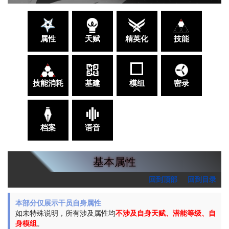
属性
天赋
精英化
技能
技能消耗
基建
模组
密录
档案
语音
基本属性
回到顶部
回到目录
本部分仅展示干员自身属性
如未特殊说明，所有涉及属性均
不涉及自身天赋、潜能等级、自
身模组
。