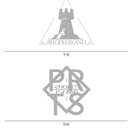
干员
活动