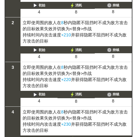
初始
消耗
持续
8
4
8
2
立即使周围的敌人在
8
秒内
隐匿
不阻挡时不成为敌方攻击
的目标
效果失效并切换为<替身>作战
持续时间内攻击速度
+210
并获得
隐匿
不阻挡时不成为敌
方攻击的目标
初始
消耗
持续
8
4
8
3
立即使周围的敌人在
8
秒内
隐匿
不阻挡时不成为敌方攻击
的目标
效果失效并切换为<替身>作战
持续时间内攻击速度
+220
并获得
隐匿
不阻挡时不成为敌
方攻击的目标
初始
消耗
持续
8
4
8
4
立即使周围的敌人在
8
秒内
隐匿
不阻挡时不成为敌方攻击
的目标
效果失效并切换为<替身>作战
持续时间内攻击速度
+230
并获得
隐匿
不阻挡时不成为敌
方攻击的目标