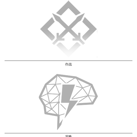
作战
攻略