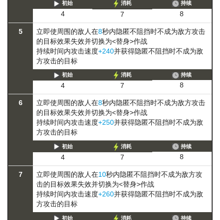
初始
消耗
持续
8
4
7
5
立即使周围的敌人在
8
秒内
隐匿
不阻挡时不成为敌方攻击
的目标
效果失效并切换为<替身>作战
持续时间内攻击速度
+240
并获得
隐匿
不阻挡时不成为敌
方攻击的目标
初始
消耗
持续
8
4
7
6
立即使周围的敌人在
8
秒内
隐匿
不阻挡时不成为敌方攻击
的目标
效果失效并切换为<替身>作战
持续时间内攻击速度
+250
并获得
隐匿
不阻挡时不成为敌
方攻击的目标
初始
消耗
持续
8
4
7
7
立即使周围的敌人在
10
秒内
隐匿
不阻挡时不成为敌方攻
击的目标
效果失效并切换为<替身>作战
持续时间内攻击速度
+260
并获得
隐匿
不阻挡时不成为敌
方攻击的目标
初始
消耗
持续