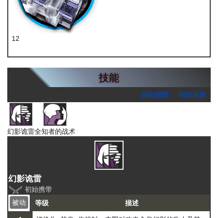
12
环烃聚质
技能
回到顶部
回到目录
幻影诡雷
全知者的战术
幻影诡雷
初始携带
被动
等级
描述