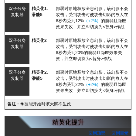
双子分身
精英化1、
部署时原地释放全息幻影，该幻影不会
复制器
潜能5
攻击，受到攻击时使攻击幻影的敌人在
6秒内受到12%
（+2%）
的脆弱且隐匿
效果失效，并立即切换为<替身>作战
双子分身
精英化2
部署时原地释放全息幻影，该幻影不会
复制器
攻击，受到攻击时使攻击幻影的敌人在
8秒内受到20%的脆弱且隐匿效果失
效，并立即切换为<替身>作战
双子分身
精英化2、
部署时原地释放全息幻影，该幻影不会
复制器
潜能5
攻击，受到攻击时使攻击幻影的敌人在
8秒内受到22%
（+2%）
的脆弱且隐匿
效果失效，并立即切换为<替身>作战
备注：
◈技能开始时该天赋不生效
精英化提升
回到顶部
回到目录