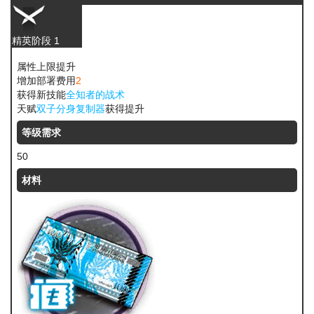
精英阶段 1
属性上限提升
增加部署费用
2
获得新技能
全知者的战术
天赋
双子分身复制器
获得提升
等级需求
50
材料