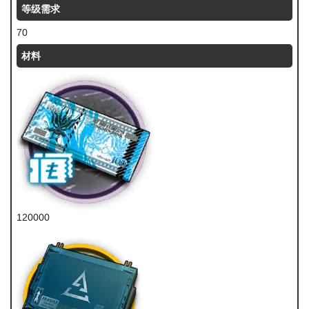
等级需求
70
材料
120000
龙门币