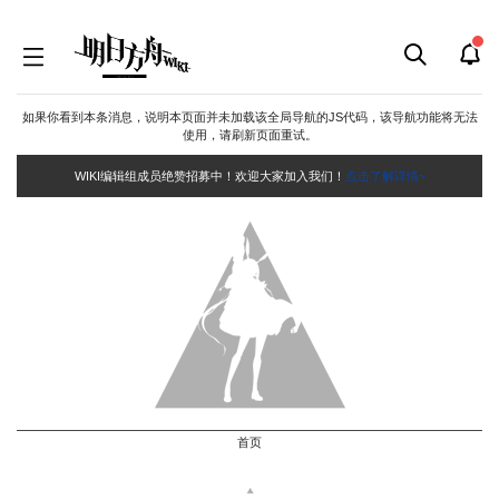
如果你看到本条消息，说明本页面并未加载该全局导航的JS代码，该导航功能将无法
使用，请刷新页面重试。
WIKI编辑组成员绝赞招募中！欢迎大家加入我们！
点击了解详情~
首页