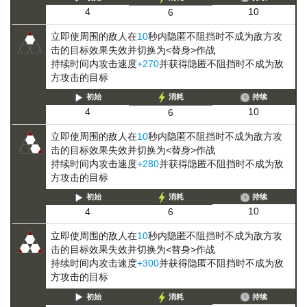
10
4
6
立即使周围的敌人在
10
秒内
隐匿
不阻挡时不成为敌方攻
击的目标
效果失效并切换为<替身>作战
持续时间内攻击速度
+270
并获得
隐匿
不阻挡时不成为敌
方攻击的目标
初始
消耗
持续
10
4
6
立即使周围的敌人在
10
秒内
隐匿
不阻挡时不成为敌方攻
击的目标
效果失效并切换为<替身>作战
持续时间内攻击速度
+280
并获得
隐匿
不阻挡时不成为敌
方攻击的目标
初始
消耗
持续
10
4
6
立即使周围的敌人在
10
秒内
隐匿
不阻挡时不成为敌方攻
击的目标
效果失效并切换为<替身>作战
持续时间内攻击速度
+300
并获得
隐匿
不阻挡时不成为敌
方攻击的目标
初始
消耗
持续