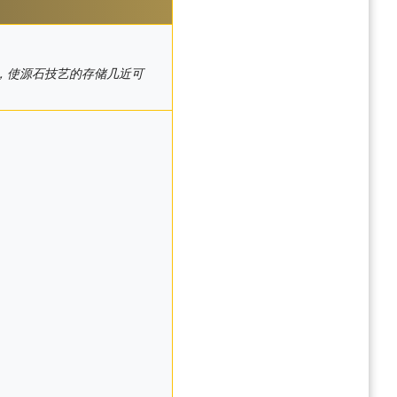
，使源石技艺的存储几近可