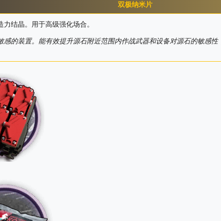
双极纳米片
造力结晶。用于高级强化场合。
敏感的装置。能有效提升源石附近范围内作战武器和设备对源石的敏感性