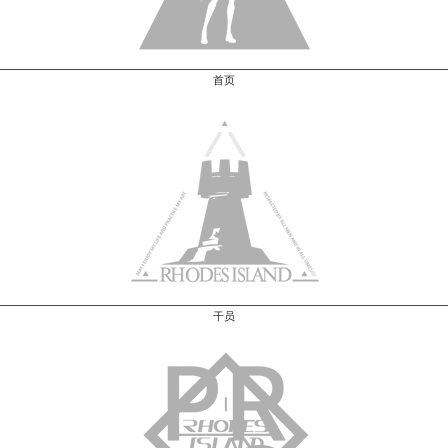
首页
干员