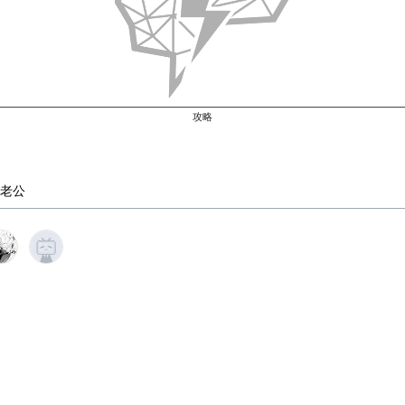
攻略
老公