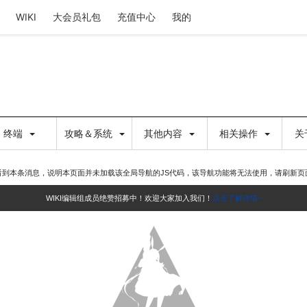
WIKI
大会员礼包
充值中心
我的
终端
攻略＆系统
其他内容
相关操作
关
看到本条消息，说明本页面并未加载该全局导航的JS代码，该导航功能将无法使用，请刷新页
WIKI编辑组成员绝赞招募中！欢迎大家加入我们！
点击了解详情~