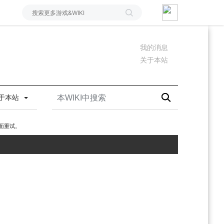
我的消息
关于本站
于本站
面重试。