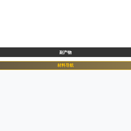
副产物
材料导航