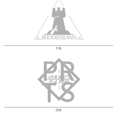
干员
活动