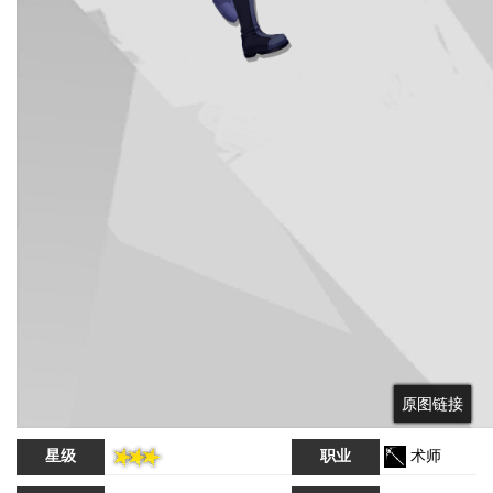
原图链接
原图链接
星级
职业
术师