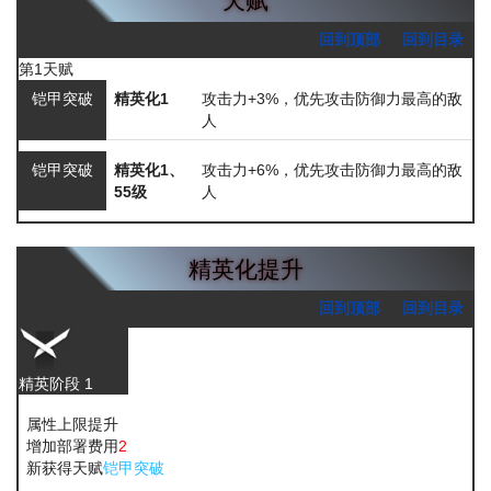
天赋
回到顶部
回到目录
第1天赋
铠甲突破
精英化1
攻击力+3%，优先攻击防御力最高的敌
人
铠甲突破
精英化1、
攻击力+6%，优先攻击防御力最高的敌
55级
人
精英化提升
回到顶部
回到目录
精英阶段 1
属性上限提升
增加部署费用
2
新获得天赋
铠甲突破