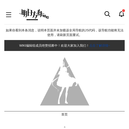
如果你看到本条消息，说明本页面并未加载该全局导航的JS代码，该导航功能将无法
使用，请刷新页面重试。
WIKI编辑组成员绝赞招募中！欢迎大家加入我们！
点击了解详情~
首页