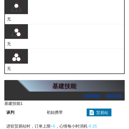
无
无
无
基建技能
回到顶部
回到目录
基建技能1
谈判
初始携带
贸易站
进驻贸易站时，订单上限
+5
，心情每小时消耗
-0.25