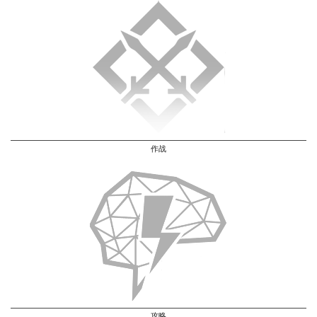
作战
攻略