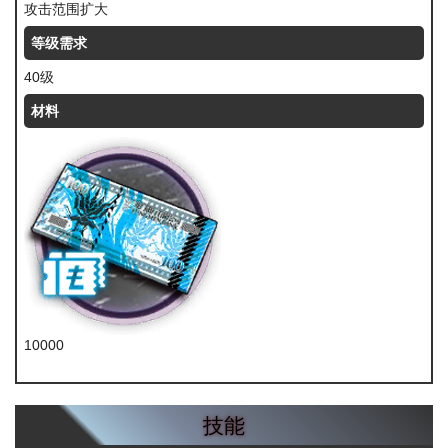
攻击范围扩大
等级需求
40级
材料
10000
龙门币
技能