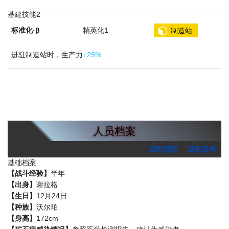
基建技能2
标准化·β
精英化1
制造站
进驻制造站时，生产力
+25%
人员档案
回到顶部
回到目录
基础档案
【战斗经验】
半年
【出身】
谢拉格
【生日】
12月24日
【种族】
沃尔珀
【身高】
172cm