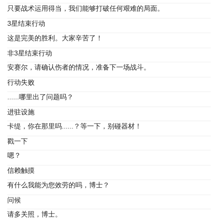
只要战术运用得当，我们能够打破任何艰难的局面。
3星结束行动
这是完美的胜利。大家辛苦了！
非3星结束行动
安赛尔，请确认伤者的情况，准备下一场战斗。
行动失败
......哪里出了问题吗？
进驻设施
卡缇，你在那里吗......？等一下，别碰器材！
戳一下
嗯？
信赖触摸
有什么我能为您效劳的吗，博士？
问候
请多关照，博士。