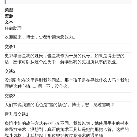
类型
资源
文本
任命助理
欢迎回来，博士，史都华德为您效力。
交谈1
史都华德是我的姓氏，也是我作为干员的代号。如果是博士您的
话，应该可以从这个姓氏中，解读出我的先祖所从事的职业。
交谈2
没想到能在这里遇到我的同族。那个孩子是在寻找什么人吗？我能
理解这种心情......啊，不，没什么。
交谈3
人们常说我族的毛色是“雪的颜色”。博士，您，见过雪吗？
晋升后交谈1
炎熔小姐的战斗方式有些与众不同。我曾以为，她使用手中的书本
来释放法术，没想到，真正的施术工具却是她的那把匕首。这样的
战斗风格，让我想起了那位曾经教过我法术的通灵师。