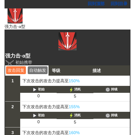
回到顶部
回到目录
强力击·α型
强力击·α型
初始携带
攻击回复
自动触发
等级
描述
1
下次攻击的攻击力提高至
150%
初始
消耗
持续
0
5
2
下次攻击的攻击力提高至
155%
初始
消耗
持续
0
5
3
下次攻击的攻击力提高至
160%