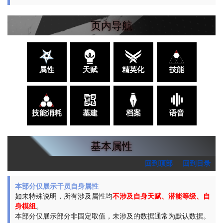
页内导航
属性
天赋
精英化
技能
技能消耗
基建
档案
语音
基本属性
回到顶部
回到目录
本部分仅展示干员自身属性
如未特殊说明，所有涉及属性均
不涉及自身天赋、潜能等级、自
身模组
。
本部分仅展示部分非固定取值，未涉及的数据通常为默认数据。