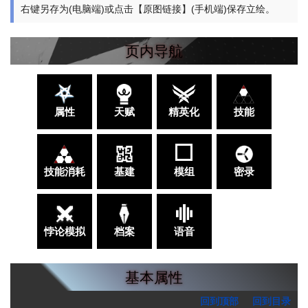
右键另存为(电脑端)或点击【原图链接】(手机端)保存立绘。
页内导航
属性
天赋
精英化
技能
技能消耗
基建
模组
密录
悖论模拟
档案
语音
基本属性
回到顶部
回到目录