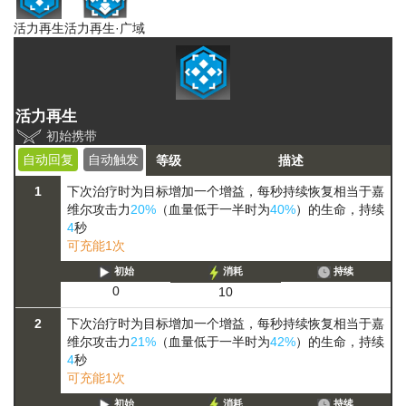
活力再生
活力再生·广域
活力再生
初始携带
自动回复
自动触发
等级
描述
1
下次治疗时为目标增加一个增益，每秒持续恢复相当于嘉
维尔攻击力
20%
（血量低于一半时为
40%
）的生命，持续
4
秒
可充能1次
初始
消耗
持续
0
10
2
下次治疗时为目标增加一个增益，每秒持续恢复相当于嘉
维尔攻击力
21%
（血量低于一半时为
42%
）的生命，持续
4
秒
可充能1次
初始
消耗
持续