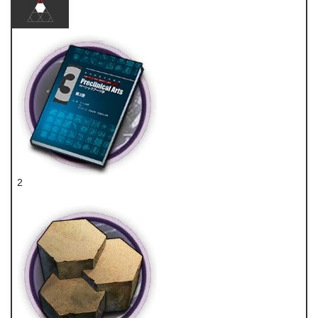
2
技巧概要·卷3