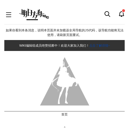
如果你看到本条消息，说明本页面并未加载该全局导航的JS代码，该导航功能将无法
使用，请刷新页面重试。
WIKI编辑组成员绝赞招募中！欢迎大家加入我们！
点击了解详情~
首页