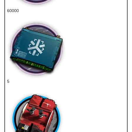
60000
龙门币
5
医疗芯片组