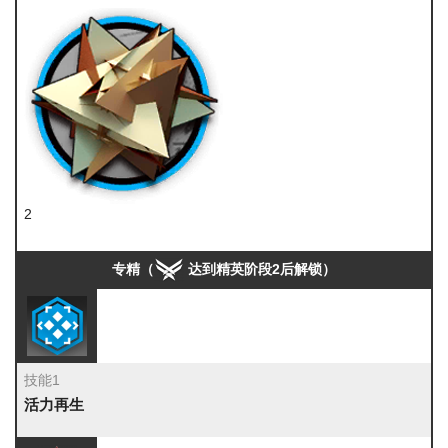
2
RMA70-12
专精（
达到精英阶段2后解锁）
技能1
活力再生