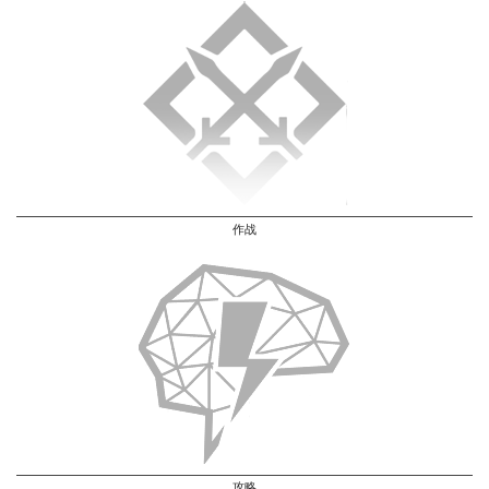
作战
攻略