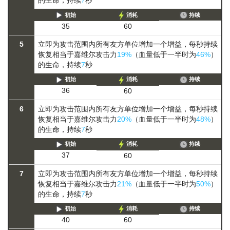
的生命，持续
7
秒
初始
消耗
持续
35
60
5
立即为攻击范围内所有友方单位增加一个增益，每秒持续
恢复相当于嘉维尔攻击力
19%
（血量低于一半时为
46%
）
的生命，持续
7
秒
初始
消耗
持续
36
60
6
立即为攻击范围内所有友方单位增加一个增益，每秒持续
恢复相当于嘉维尔攻击力
20%
（血量低于一半时为
48%
）
的生命，持续
7
秒
初始
消耗
持续
37
60
7
立即为攻击范围内所有友方单位增加一个增益，每秒持续
恢复相当于嘉维尔攻击力
21%
（血量低于一半时为
50%
）
的生命，持续
7
秒
初始
消耗
持续
40
60