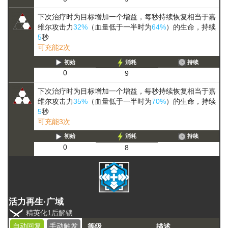
下次治疗时为目标增加一个增益，每秒持续恢复相当于嘉
维尔攻击力
32%
（血量低于一半时为
64%
）的生命，持续
5
秒
可充能2次
初始
消耗
持续
0
9
下次治疗时为目标增加一个增益，每秒持续恢复相当于嘉
维尔攻击力
35%
（血量低于一半时为
70%
）的生命，持续
5
秒
可充能3次
初始
消耗
持续
0
8
活力再生·广域
精英化1后解锁
自动回复
手动触发
等级
描述