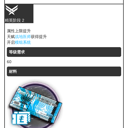
精英阶段 2
属性上限提升
天赋
战地医师
获得提升
开启
模组系统
等级需求
60
材料