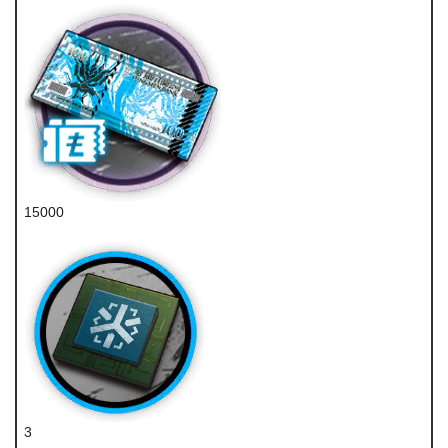
15000
龙门币
3