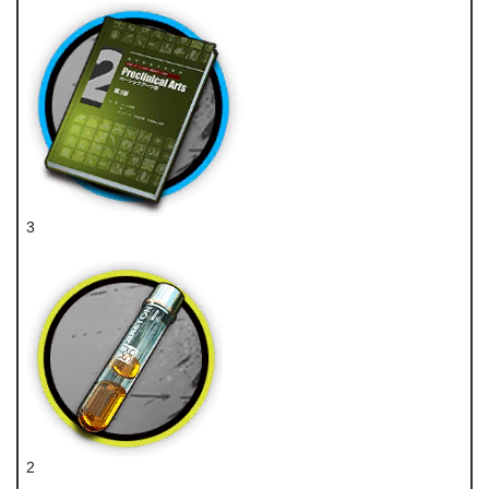
3
技巧概要·卷2
2