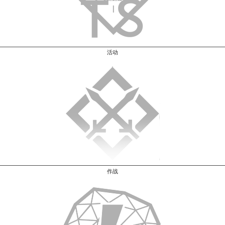
活动
作战