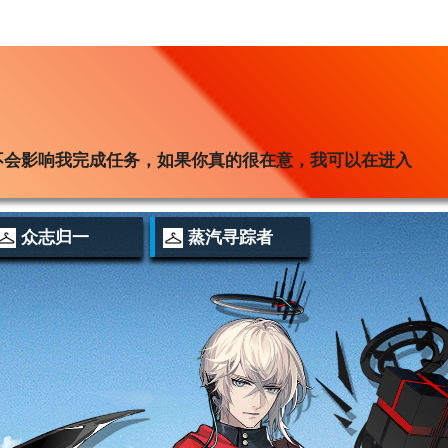
不会影响我完成任务，如果你真的很在意，我可以在进入
。
众志归一
蒸汽寻踪者