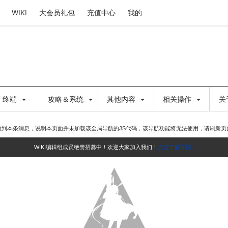
WIKI
大会员礼包
充值中心
我的
终端
攻略＆系统
其他内容
相关操作
关
看到本条消息，说明本页面并未加载该全局导航的JS代码，该导航功能将无法使用，请刷新页
WIKI编辑组成员绝赞招募中！欢迎大家加入我们！
点击了解详情~