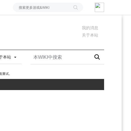
我的消息
关于本站
于本站
面重试。