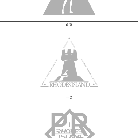
首页
干员