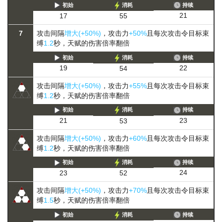
初始
消耗
持续
21
17
55
7
攻击间隔
增大(+50%)
，攻击力
+50%
且每次攻击令目标束
缚
1.2
秒，天赋的伤害倍率翻倍
初始
消耗
持续
22
19
54
攻击间隔
增大(+50%)
，攻击力
+55%
且每次攻击令目标束
缚
1.2
秒，天赋的伤害倍率翻倍
初始
消耗
持续
23
21
53
攻击间隔
增大(+50%)
，攻击力
+60%
且每次攻击令目标束
缚
1.2
秒，天赋的伤害倍率翻倍
初始
消耗
持续
24
23
52
攻击间隔
增大(+50%)
，攻击力
+70%
且每次攻击令目标束
缚
1.5
秒，天赋的伤害倍率翻倍
初始
消耗
持续