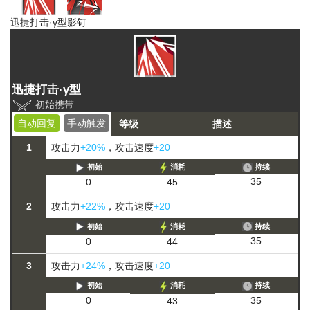
迅捷打击·γ型
影钉
迅捷打击·γ型
初始携带
自动回复
手动触发
等级
描述
1
攻击力
+20%
，攻击速度
+20
初始
消耗
持续
35
0
45
2
攻击力
+22%
，攻击速度
+20
初始
消耗
持续
35
0
44
3
攻击力
+24%
，攻击速度
+20
初始
消耗
持续
35
0
43