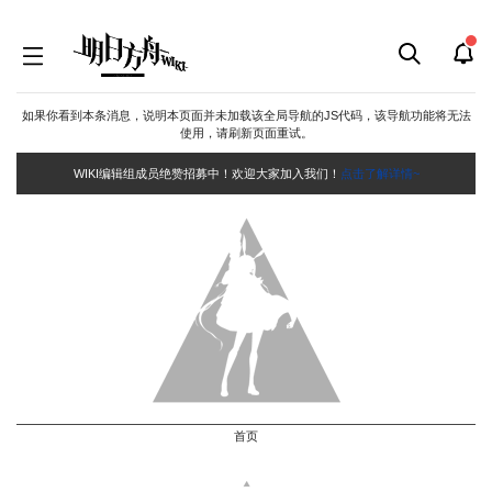
如果你看到本条消息，说明本页面并未加载该全局导航的JS代码，该导航功能将无法
使用，请刷新页面重试。
WIKI编辑组成员绝赞招募中！欢迎大家加入我们！
点击了解详情~
首页