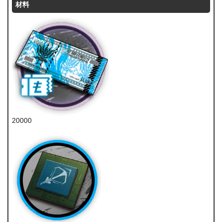
材料
20000
龙门币