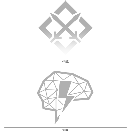
作战
攻略