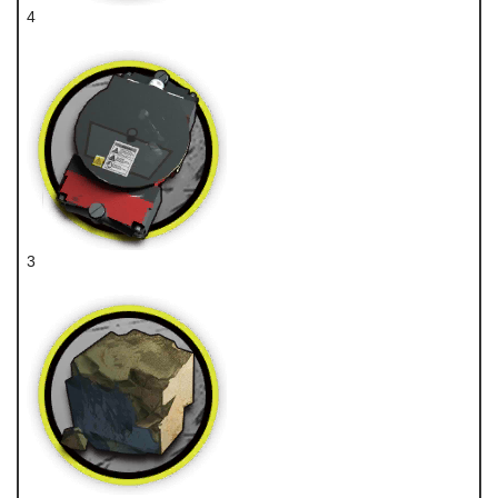
4
狙击芯片
3
装置