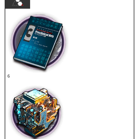
6
技巧概要·卷3