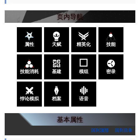
页内导航
属性
天赋
精英化
技能
技能消耗
基建
模组
密录
悖论模拟
档案
语音
基本属性
回到顶部
回到目录