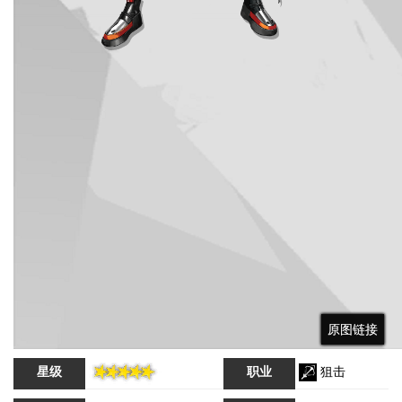
原图链接
原图链接
原图链接
星级
职业
狙击