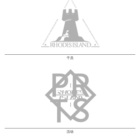
干员
活动