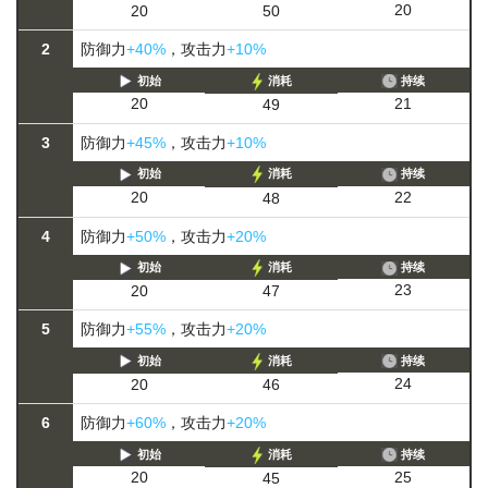
20
20
50
2
防御力
+40%
，攻击力
+10%
初始
消耗
持续
21
20
49
3
防御力
+45%
，攻击力
+10%
初始
消耗
持续
22
20
48
4
防御力
+50%
，攻击力
+20%
初始
消耗
持续
23
20
47
5
防御力
+55%
，攻击力
+20%
初始
消耗
持续
24
20
46
6
防御力
+60%
，攻击力
+20%
初始
消耗
持续
25
20
45