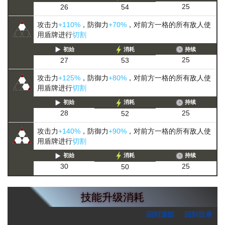
25
26
54
攻击力
+110%
，防御力
+70%
，对前方一格的所有敌人使
用盾牌进行
切割
初始
消耗
持续
25
27
53
攻击力
+125%
，防御力
+80%
，对前方一格的所有敌人使
用盾牌进行
切割
初始
消耗
持续
25
28
52
攻击力
+140%
，防御力
+90%
，对前方一格的所有敌人使
用盾牌进行
切割
初始
消耗
持续
25
30
50
技能升级消耗
回到顶部
回到目录