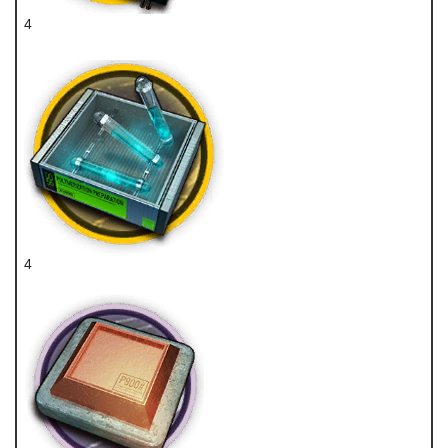
4
重装双芯片
4
聚合剂