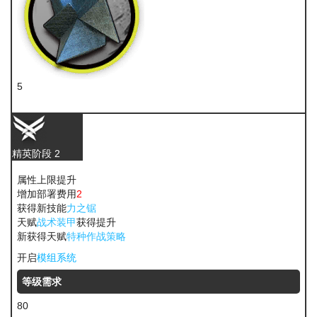
5
异铁
精英阶段 2
属性上限提升
增加部署费用
2
获得新技能
力之锯
天赋
战术装甲
获得提升
新获得天赋
特种作战策略
开启
模组系统
等级需求
80