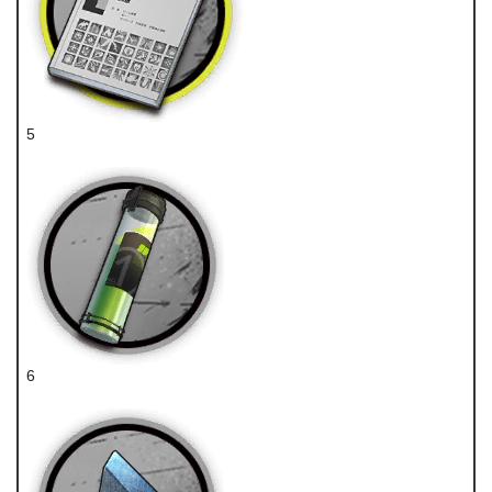
5
技巧概要·卷1
6
酯原料