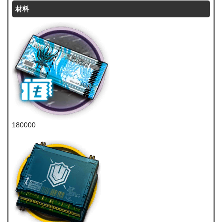
材料
180000
龙门币