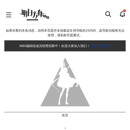
如果你看到本条消息，说明本页面并未加载该全局导航的JS代码，该导航功能将无法
使用，请刷新页面重试。
WIKI编辑组成员绝赞招募中！欢迎大家加入我们！
点击了解详情~
首页