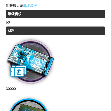
新获得天赋
战术装甲
等级需求
50
材料
30000
龙门币