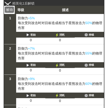
精英化1后解锁
被动
等级
描述
1
防御力
+5%
每次受到攻击时对目标造成相当于星熊攻击力
50%
的物理
伤害
初始
消耗
持续
0
0
2
防御力
+7%
每次受到攻击时对目标造成相当于星熊攻击力
55%
的物理
伤害
初始
消耗
持续
0
0
3
防御力
+9%
每次受到攻击时对目标造成相当于星熊攻击力
60%
的物理
伤害
初始
消耗
持续
0
0