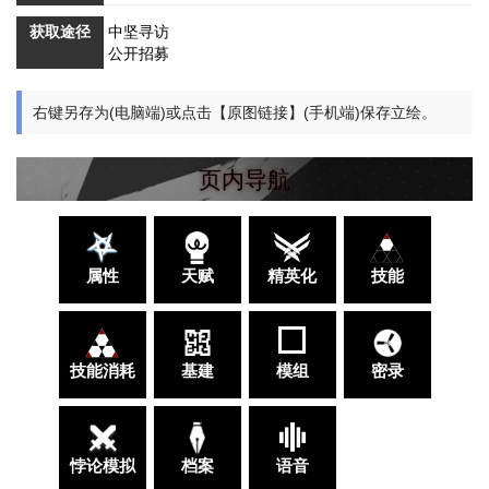
获取途径
中坚寻访
公开招募
右键另存为(电脑端)或点击【原图链接】(手机端)保存立绘。
页内导航
属性
天赋
精英化
技能
技能消耗
基建
模组
密录
悖论模拟
档案
语音