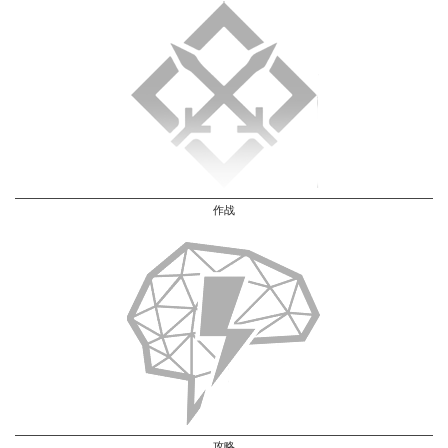
作战
攻略