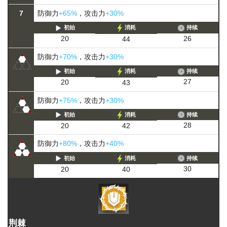
7
防御力
+65%
，攻击力
+30%
初始
消耗
持续
26
20
44
防御力
+70%
，攻击力
+30%
初始
消耗
持续
27
20
43
防御力
+75%
，攻击力
+30%
初始
消耗
持续
28
20
42
防御力
+80%
，攻击力
+40%
初始
消耗
持续
30
20
40
荆棘