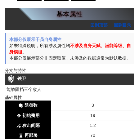
基本属性
回到顶部
回到目录
本部分仅展示干员自身属性
如未特殊说明，所有涉及属性均
不涉及自身天赋、潜能等级、自
身模组
。
本部分仅展示部分非固定取值，未涉及的数据通常为默认数据。
分支与特性
铁卫
能够阻挡三个敌人
基础属性
阻挡数
3
初始费用
19
攻击间隔
1.2
再部署
70