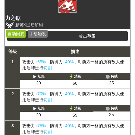
力之锯
精英化2后解锁
自动回复
手动触发
攻击范围
等级
描述
1
攻击力
+65%
，防御力
+40%
，对前方一格的所有敌人使
用盾牌进行
切割
初始
消耗
持续
25
20
60
2
攻击力
+70%
，防御力
+40%
，对前方一格的所有敌人使
用盾牌进行
切割
初始
消耗
持续
25
20
59
3
攻击力
+75%
，防御力
+40%
，对前方一格的所有敌人使
用盾牌进行
切割