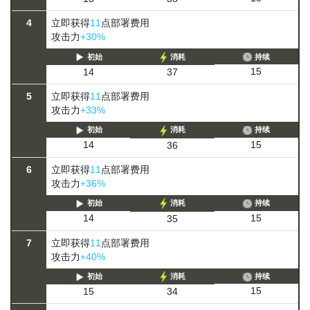
4
立即获得
11
点部署费用
攻击力
+30%
初始
消耗
持续
15
14
37
5
立即获得
11
点部署费用
攻击力
+33%
初始
消耗
持续
15
14
36
6
立即获得
11
点部署费用
攻击力
+36%
初始
消耗
持续
15
14
35
7
立即获得
11
点部署费用
攻击力
+40%
初始
消耗
持续
15
15
34