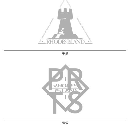
干员
活动