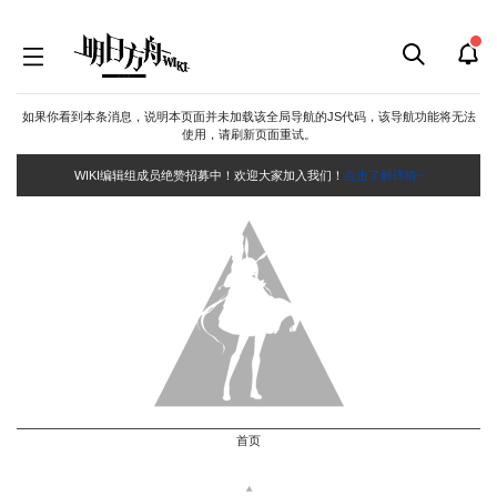
如果你看到本条消息，说明本页面并未加载该全局导航的JS代码，该导航功能将无法
使用，请刷新页面重试。
WIKI编辑组成员绝赞招募中！欢迎大家加入我们！
点击了解详情~
首页