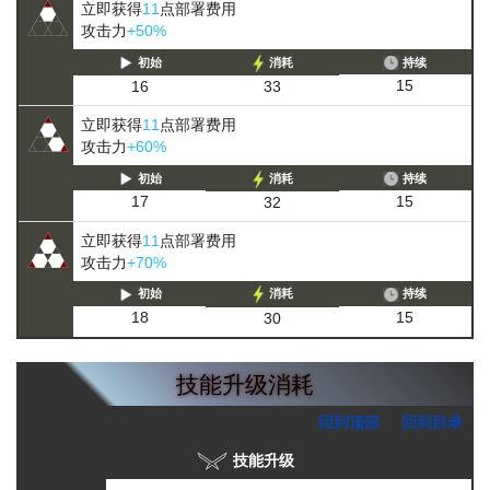
立即获得
11
点部署费用
攻击力
+50%
初始
消耗
持续
15
16
33
立即获得
11
点部署费用
攻击力
+60%
初始
消耗
持续
15
17
32
立即获得
11
点部署费用
攻击力
+70%
初始
消耗
持续
15
18
30
技能升级消耗
回到顶部
回到目录
技能升级