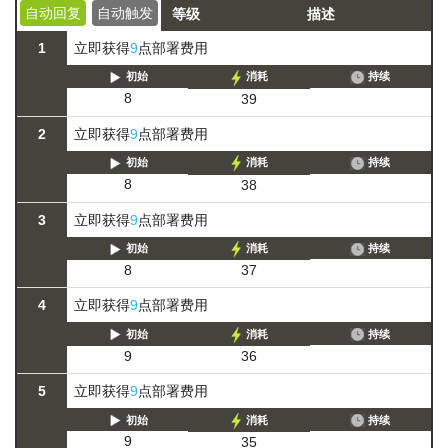
自动回复
自动触发
等级
描述
1
立即获得
9
点部署费用
初始
消耗
持续
8
39
2
立即获得
9
点部署费用
初始
消耗
持续
8
38
3
立即获得
9
点部署费用
初始
消耗
持续
8
37
4
立即获得
9
点部署费用
初始
消耗
持续
9
36
5
立即获得
9
点部署费用
初始
消耗
持续
9
35