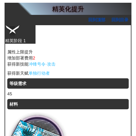
精英化提升
回到顶部
回到目录
精英阶段 1
属性上限提升
增加部署费用
2
获得新技能
冲锋号令·攻击
获得新天赋
单独行动者
等级需求
45
材料