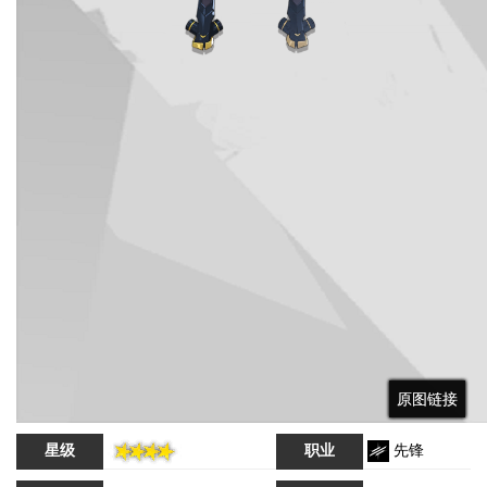
原图链接
原图链接
原图链接
星级
职业
先锋