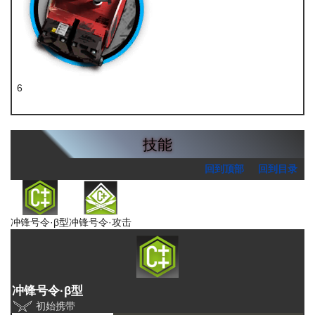
6
全新装置
技能
回到顶部
回到目录
冲锋号令·β型
冲锋号令·攻击
冲锋号令·β型
初始携带