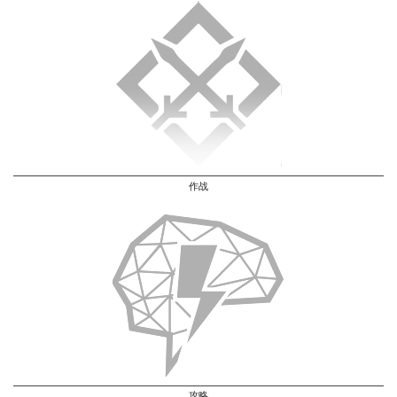
作战
攻略