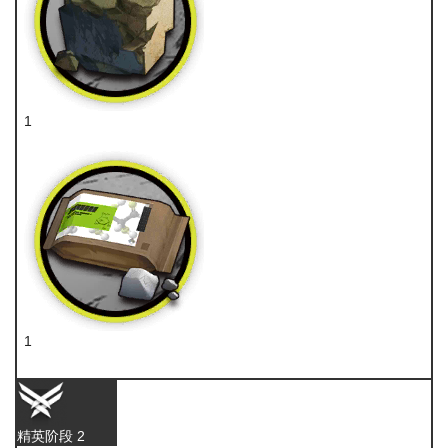
1
固源岩
1
糖
精英阶段 2