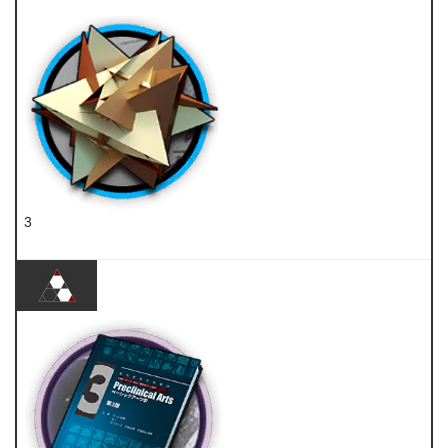
糖聚块
3
RMA70-12