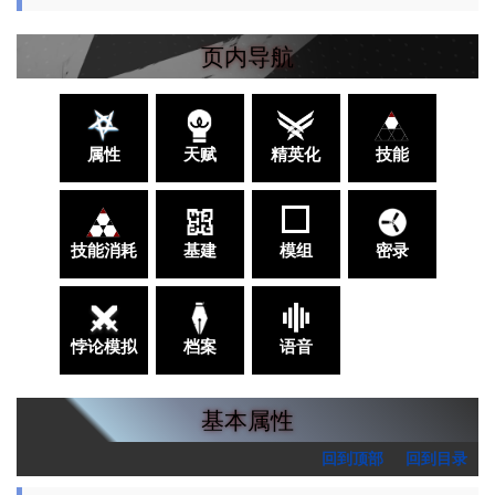
页内导航
属性
天赋
精英化
技能
技能消耗
基建
模组
密录
悖论模拟
档案
语音
基本属性
回到顶部
回到目录