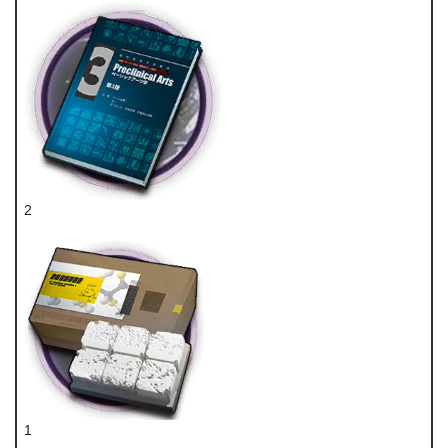
2
技巧概要·卷3
1