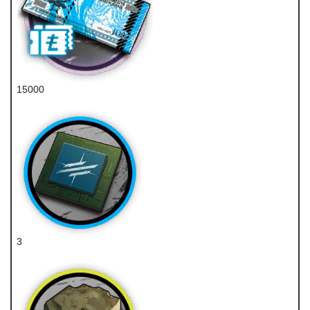
15000
龙门币
3
先锋芯片