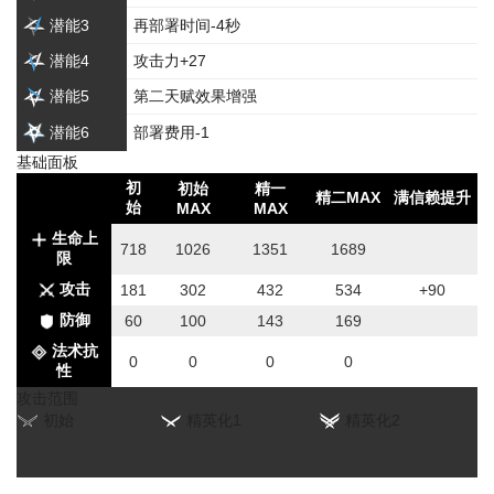
潜能3
再部署时间-4秒
潜能4
攻击力+27
潜能5
第二天赋效果增强
潜能6
部署费用-1
基础面板
初
初始
精一
精二MAX
满信赖提升
始
MAX
MAX
生命上
718
1026
1351
1689
限
攻击
181
302
432
534
+90
防御
60
100
143
169
法术抗
0
0
0
0
性
攻击范围
初始
精英化1
精英化2