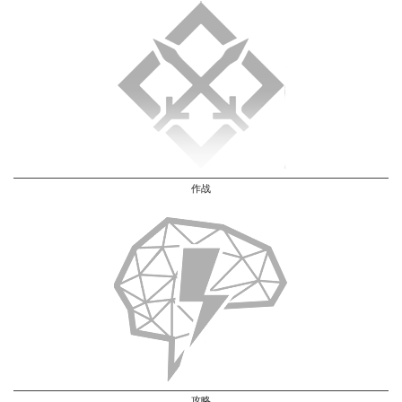
作战
攻略