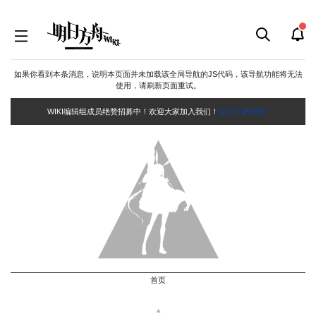
如果你看到本条消息，说明本页面并未加载该全局导航的JS代码，该导航功能将无法
使用，请刷新页面重试。
WIKI编辑组成员绝赞招募中！欢迎大家加入我们！
点击了解详情~
首页