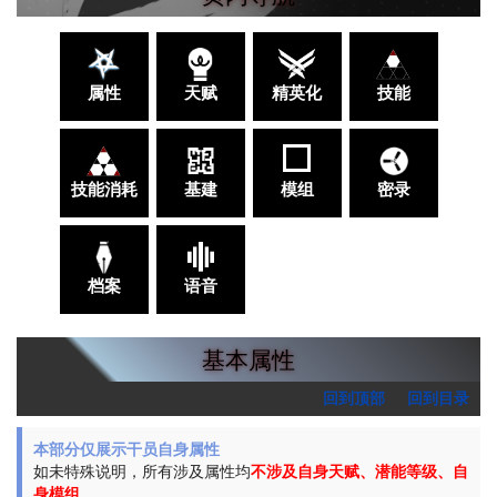
属性
天赋
精英化
技能
技能消耗
基建
模组
密录
档案
语音
基本属性
回到顶部
回到目录
本部分仅展示干员自身属性
如未特殊说明，所有涉及属性均
不涉及自身天赋、潜能等级、自
身模组
。