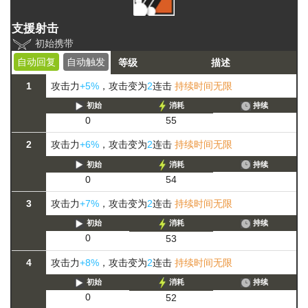
支援射击
初始携带
自动回复
自动触发
等级
描述
1
攻击力
+5%
，攻击变为
2
连击
持续时间无限
初始
消耗
持续
0
55
2
攻击力
+6%
，攻击变为
2
连击
持续时间无限
初始
消耗
持续
0
54
3
攻击力
+7%
，攻击变为
2
连击
持续时间无限
初始
消耗
持续
0
53
4
攻击力
+8%
，攻击变为
2
连击
持续时间无限
初始
消耗
持续
0
52