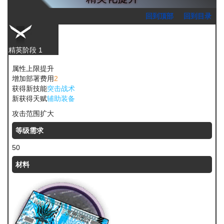
回到顶部
回到目录
精英阶段 1
属性上限提升
增加部署费用
2
获得新技能
突击战术
新获得天赋
辅助装备
攻击范围扩大
等级需求
50
材料