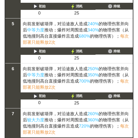
初始
消耗
持续
0
25
5
向前发射破墙弹，对沿途敌人造成
240%
的物理伤害并向
后
中等力度
推动；爆炸对周围造成
340%
的物理伤害（从
低地撞到高台直接爆炸且造成
680%
的物理伤害）；
每次
部署只能释放2次
初始
消耗
持续
0
25
6
向前发射破墙弹，对沿途敌人造成
250%
的物理伤害并向
后
中等力度
推动；爆炸对周围造成
350%
的物理伤害（从
低地撞到高台直接爆炸且造成
700%
的物理伤害）；
每次
部署只能释放2次
初始
消耗
持续
0
25
7
向前发射破墙弹，对沿途敌人造成
260%
的物理伤害并向
后
较大力度
推动；爆炸对周围造成
360%
的物理伤害（从
低地撞到高台直接爆炸且造成
720%
的物理伤害）；
每次
部署只能释放2次