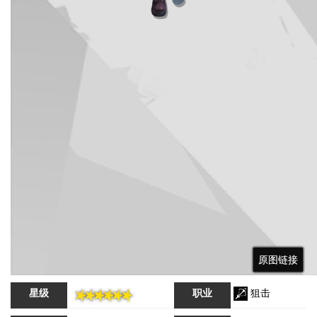
原图链接
原图链接
原图链接
星级
职业
狙击