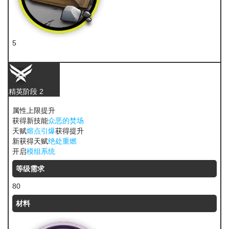
5
糖
精英阶段 2
属性上限提升
获得新技能
众恶的焚场
天赋
熔点引爆
获得提升
新获得天赋
绝处重燃
开启
模组系统
等级需求
80
材料