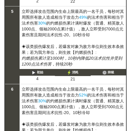
2
22
5
立即选择攻击范围内生命上限最高的一名干员，每秒对其
周围所有敌人造成相当于攻击力
49%
的法术伤害和相当于
法术伤害
30%
的
灼燃损伤
累计满时爆发（普通、精英敌人
1000点、领袖2000点累计值），敌人立即受到7000点元
素伤害且期间法术抗性-20。10秒冷却
◈该类损伤爆发后，若爆发对象为敌方单位则生效本条效
果；若为我方单位，则生效【灼燃损伤】:
灼燃损伤累计至1000时，10秒内降低20法术抗性并受到
1200点法术伤害
，持续20秒
初始
消耗
持续
4
21
6
立即选择攻击范围内生命上限最高的一名干员，每秒对其
周围所有敌人造成相当于攻击力
52%
的法术伤害和相当于
法术伤害
30%
的
灼燃损伤
累计满时爆发（普通、精英敌人
1000点、领袖2000点累计值），敌人立即受到7000点元
素伤害且期间法术抗性-20。10秒冷却
◈该类损伤爆发后，若爆发对象为敌方单位则生效本条效
果；若为我方单位，则生效【灼燃损伤】: