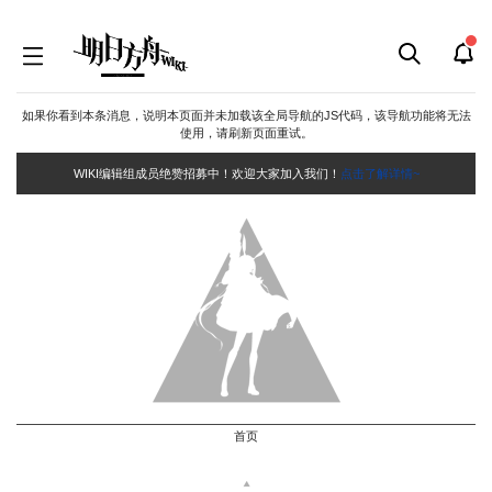
如果你看到本条消息，说明本页面并未加载该全局导航的JS代码，该导航功能将无法
使用，请刷新页面重试。
WIKI编辑组成员绝赞招募中！欢迎大家加入我们！
点击了解详情~
首页