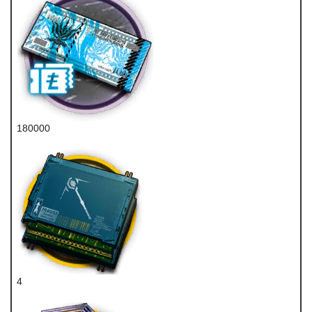
180000
龙门币
4
术师双芯片