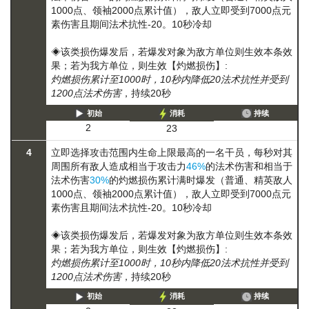
1000点、领袖2000点累计值），敌人立即受到7000点元
素伤害且期间法术抗性-20。10秒冷却
◈该类损伤爆发后，若爆发对象为敌方单位则生效本条效
果；若为我方单位，则生效【灼燃损伤】:
灼燃损伤累计至1000时，10秒内降低20法术抗性并受到
1200点法术伤害
，持续20秒
初始
消耗
持续
2
23
4
立即选择攻击范围内生命上限最高的一名干员，每秒对其
周围所有敌人造成相当于攻击力
46%
的法术伤害和相当于
法术伤害
30%
的
灼燃损伤
累计满时爆发（普通、精英敌人
1000点、领袖2000点累计值），敌人立即受到7000点元
素伤害且期间法术抗性-20。10秒冷却
◈该类损伤爆发后，若爆发对象为敌方单位则生效本条效
果；若为我方单位，则生效【灼燃损伤】:
灼燃损伤累计至1000时，10秒内降低20法术抗性并受到
1200点法术伤害
，持续20秒
初始
消耗
持续