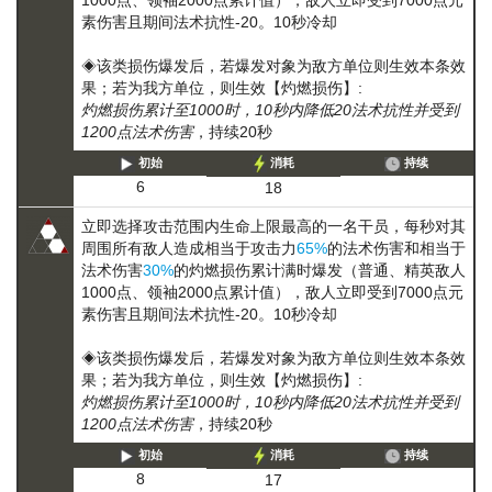
1000点、领袖2000点累计值），敌人立即受到7000点元
素伤害且期间法术抗性-20。10秒冷却
◈该类损伤爆发后，若爆发对象为敌方单位则生效本条效
果；若为我方单位，则生效【灼燃损伤】:
灼燃损伤累计至1000时，10秒内降低20法术抗性并受到
1200点法术伤害
，持续20秒
初始
消耗
持续
6
18
立即选择攻击范围内生命上限最高的一名干员，每秒对其
周围所有敌人造成相当于攻击力
65%
的法术伤害和相当于
法术伤害
30%
的
灼燃损伤
累计满时爆发（普通、精英敌人
1000点、领袖2000点累计值），敌人立即受到7000点元
素伤害且期间法术抗性-20。10秒冷却
◈该类损伤爆发后，若爆发对象为敌方单位则生效本条效
果；若为我方单位，则生效【灼燃损伤】:
灼燃损伤累计至1000时，10秒内降低20法术抗性并受到
1200点法术伤害
，持续20秒
初始
消耗
持续
8
17