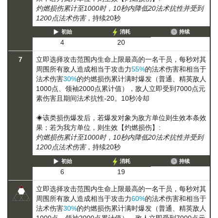
灼燃损伤累计至1000时，10秒内降低20法术抗性并受到
1200点法术伤害
，持续20秒
初始
消耗
持续
4
20
7
立即选择攻击范围内生命上限最高的一名干员，每秒对其
周围所有敌人造成相当于攻击力
55%
的法术伤害和相当于
法术伤害
30%
的
灼燃损伤
累计满时爆发（普通、精英敌人
1000点、领袖2000点累计值），敌人立即受到7000点元
素伤害且期间法术抗性-20。10秒冷却
◈该类损伤爆发后，若爆发对象为敌方单位则生效本条效
果；若为我方单位，则生效【灼燃损伤】:
灼燃损伤累计至1000时，10秒内降低20法术抗性并受到
1200点法术伤害
，持续20秒
初始
消耗
持续
6
19
立即选择攻击范围内生命上限最高的一名干员，每秒对其
周围所有敌人造成相当于攻击力
60%
的法术伤害和相当于
法术伤害
30%
的
灼燃损伤
累计满时爆发（普通、精英敌人