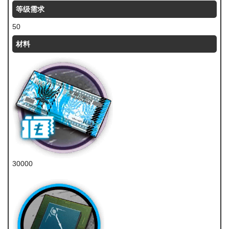
等级需求
50
材料
30000
龙门币