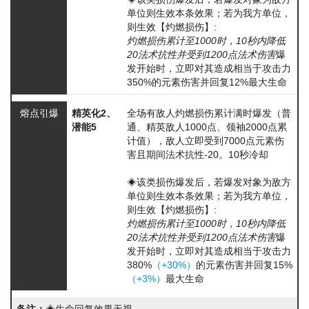
单位则生效本条效果；若为我方单位，
则生效【灼燃损伤】:
灼燃损伤累计至1000时，10秒内降低
20法术抗性并受到1200点法术伤害
爆
发开始时，立即对其造成相当于攻击力
350%的元素伤害并回复12%最大生命
熔点引爆
精英化2、
全场有敌人
灼燃损伤
累计满时爆发（普
潜能5
通、精英敌人1000点、领袖2000点累
计值），敌人立即受到7000点元素伤
害且期间法术抗性-20。10秒冷却
◈该类损伤爆发后，若爆发对象为敌方
单位则生效本条效果；若为我方单位，
则生效【灼燃损伤】:
灼燃损伤累计至1000时，10秒内降低
20法术抗性并受到1200点法术伤害
爆
发开始时，立即对其造成相当于攻击力
380%
（+30%）
的元素伤害并回复15%
（+3%）
最大生命