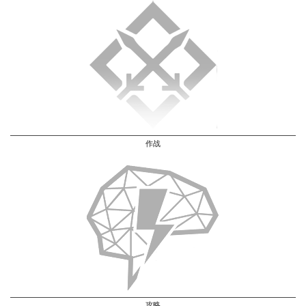
作战
攻略