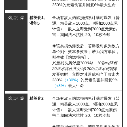
250%的元素伤害并回复6%最大生命
熔点引爆
精英化1、
全场有敌人
灼燃损伤
累计满时爆发（普
潜能5
通、精英敌人1000点、领袖2000点累
计值），敌人立即受到7000点元素伤
害且期间法术抗性-20。10秒冷却
◈该类损伤爆发后，若爆发对象为敌方
单位则生效本条效果；若为我方单位，
则生效【灼燃损伤】:
灼燃损伤累计至1000时，10秒内降低
20法术抗性并受到1200点法术伤害
爆
发开始时，立即对其造成相当于攻击力
280%
（+30%）
的元素伤害并回复9%
（+3%）
最大生命
熔点引爆
精英化2
全场有敌人
灼燃损伤
累计满时爆发（普
通、精英敌人1000点、领袖2000点累
计值），敌人立即受到7000点元素伤
害且期间法术抗性-20。10秒冷却
◈该类损伤爆发后，若爆发对象为敌方