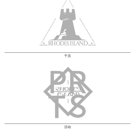
干员
活动