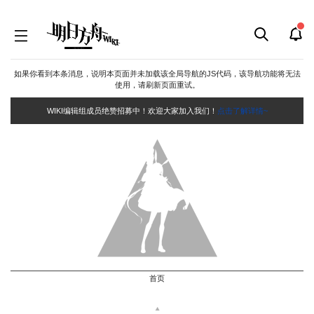
如果你看到本条消息，说明本页面并未加载该全局导航的JS代码，该导航功能将无法
使用，请刷新页面重试。
WIKI编辑组成员绝赞招募中！欢迎大家加入我们！
点击了解详情~
首页