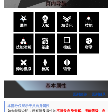
页内导航
属性
天赋
精英化
技能
技能消耗
基建
模组
密录
悖论模拟
档案
语音
基本属性
回到顶部
回到目录
本部分仅展示干员自身属性
如未特殊说明，所有涉及属性均
不涉及自身天赋、潜能等级、自