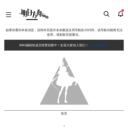
如果你看到本条消息，说明本页面并未加载该全局导航的JS代码，该导航功能将无法
使用，请刷新页面重试。
WIKI编辑组成员绝赞招募中！欢迎大家加入我们！
点击了解详情~
首页