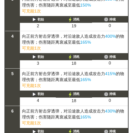
理伤害；伤害随距离衰减至最低
150%
可充能1次
初始
消耗
持续
0
2
19
4
向正前方射击穿透弹，对沿途敌人造成攻击力
400%
的物
理伤害；伤害随距离衰减至最低
165%
可充能1次
初始
消耗
持续
0
3
18
5
向正前方射击穿透弹，对沿途敌人造成攻击力
415%
的物
理伤害；伤害随距离衰减至最低
165%
可充能1次
初始
消耗
持续
0
4
18
6
向正前方射击穿透弹，对沿途敌人造成攻击力
430%
的物
理伤害；伤害随距离衰减至最低
165%
可充能1次
初始
消耗
持续