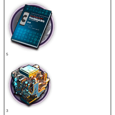
5
技巧概要·卷3
3