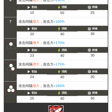
初始
消耗
持续
25
10
50
7
攻击间隔
增大
，攻击力
+160%
初始
消耗
持续
30
20
40
攻击间隔
增大
，攻击力
+170%
初始
消耗
持续
30
23
40
攻击间隔
增大
，攻击力
+175%
初始
消耗
持续
30
24
40
攻击间隔
增大
，攻击力
+180%
初始
消耗
持续
30
25
40