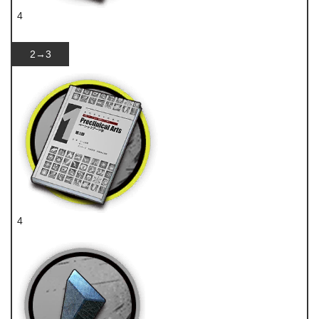
4
技巧概要·卷1
2→3
4
技巧概要·卷1