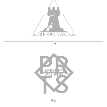
干员
活动