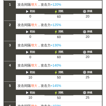
1
攻击间隔
增大
，攻击力
+120%
初始
消耗
持续
20
0
60
2
攻击间隔
增大
，攻击力
+125%
初始
消耗
持续
20
0
60
3
攻击间隔
增大
，攻击力
+130%
初始
消耗
持续
20
0
60
4
攻击间隔
增大
，攻击力
+140%
初始
消耗
持续
25
10
50
5
攻击间隔
增大
，攻击力
+145%
初始
消耗
持续
25
10
50
6
攻击间隔
增大
，攻击力
+150%