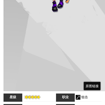
原图链接
原图链接
原图链接
星级
职业
狙击