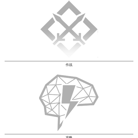
作战
攻略