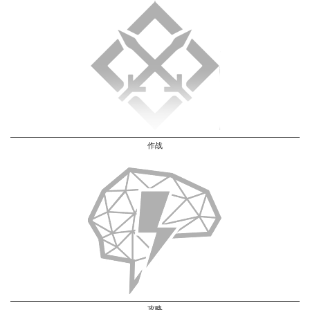
作战
攻略