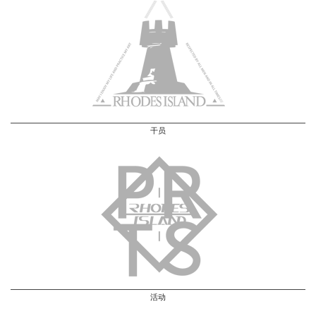
干员
活动