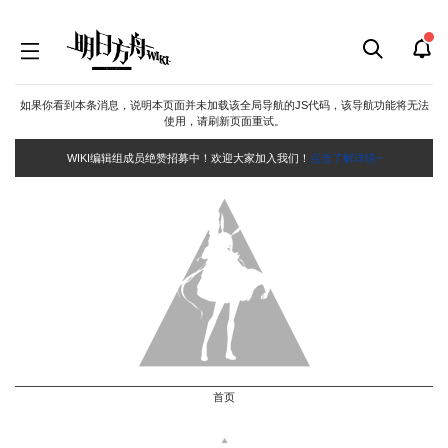
如果你看到本条消息，说明本页面并未加载该全局导航的JS代码，该导航功能将无法
使用，请刷新页面重试。
WIKI编辑组成员绝赞招募中！欢迎大家加入我们！
点击了解详情~
首页