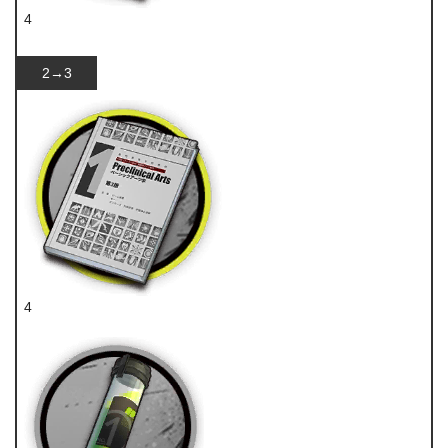
4
技巧概要·卷1
2→3
4
技巧概要·卷1