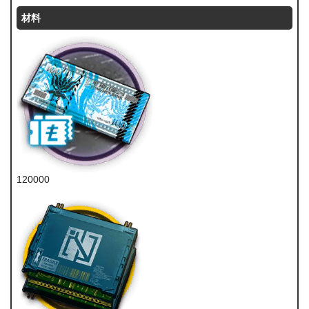
材料
120000
龙门币