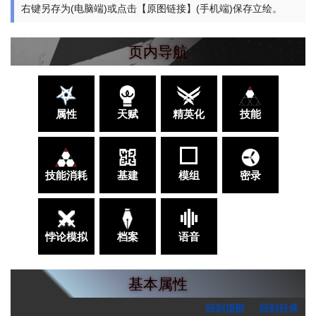
右键另存为(电脑端)或点击【原图链接】(手机端)保存立绘。
页内导航
属性
天赋
精英化
技能
技能消耗
基建
模组
密录
悖论模拟
档案
语音
基本属性
回到顶部
回到目录