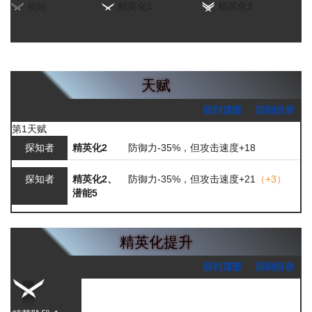
初始
精英化1
精英化2
天赋
回到顶部
回到目录
第1天赋
探知者
精英化2
防御力-35%，但攻击速度+18
探知者
精英化2、
防御力-35%，但攻击速度+21
（+3）
潜能5
精英化提升
回到顶部
回到目录