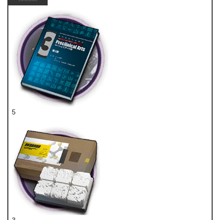
5
技巧概要·卷3