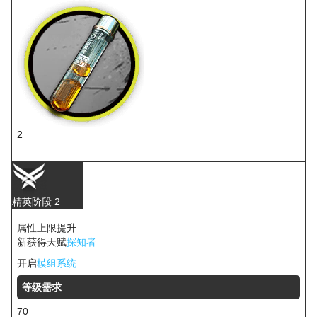
2
酮凝集
精英阶段 2
属性上限提升
新获得天赋
探知者
开启
模组系统
等级需求
70