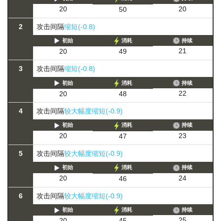
20
20
50
2
攻击间隔
缩短(-0.8)
初始
消耗
持续
21
20
49
3
攻击间隔
缩短(-0.8)
初始
消耗
持续
22
20
48
4
攻击间隔
较大幅度缩短(-0.9)
初始
消耗
持续
23
20
47
5
攻击间隔
较大幅度缩短(-0.9)
初始
消耗
持续
24
20
46
6
攻击间隔
较大幅度缩短(-0.9)
初始
消耗
持续
25
20
45