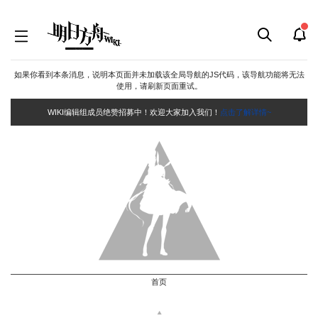
如果你看到本条消息，说明本页面并未加载该全局导航的JS代码，该导航功能将无法
使用，请刷新页面重试。
WIKI编辑组成员绝赞招募中！欢迎大家加入我们！
点击了解详情~
首页