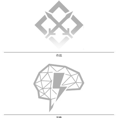
作战
攻略