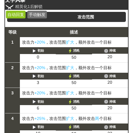
文学风暴
精英化1后解锁
自动回复
手动触发
攻击范围
等级
描述
1
攻击力
+20%
，攻击范围
扩大
，额外攻击一个目标
初始
消耗
持续
20
0
50
2
攻击力
+20%
，攻击范围
扩大
，额外攻击一个目标
初始
消耗
持续
20
3
50
3
攻击力
+20%
，攻击范围
扩大
，额外攻击一个目标
初始
消耗
持续
20
6
50
4
攻击力
+25%
，攻击范围
扩大
，额外攻击
两
个目标
初始
消耗
持续