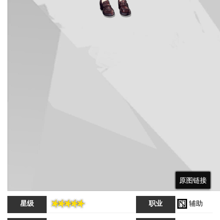
原图链接
原图链接
原图链接
星级
职业
辅助