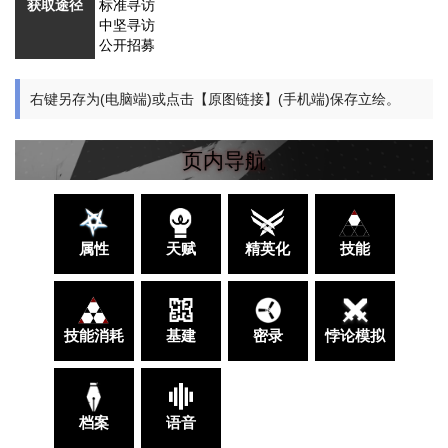
获取途径
标准寻访
中坚寻访
公开招募
右键另存为(电脑端)或点击【原图链接】(手机端)保存立绘。
页内导航
属性
天赋
精英化
技能
技能消耗
基建
密录
悖论模拟
档案
语音