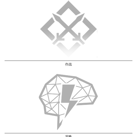
作战
攻略