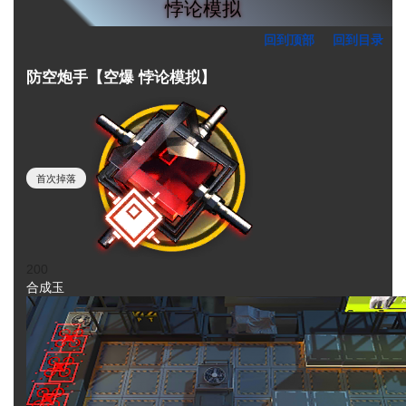
悖论模拟
回到顶部
回到目录
防空炮手【空爆 悖论模拟】
首次掉落
200
合成玉