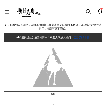
如果你看到本条消息，说明本页面并未加载该全局导航的JS代码，该导航功能将无法
使用，请刷新页面重试。
WIKI编辑组成员绝赞招募中！欢迎大家加入我们！
点击了解详情~
首页