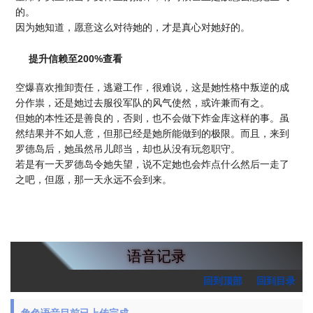
的。
因为她知道，愿意这么对待她的，才是真心对她好的。
提升信赖至200%查看
空爆喜欢推卸责任，逃避工作，很难说，这是她性格中叛逆的成
分作祟，还是她过去服役军队的风气使然，或许兼而有之。
但她的本性还是善良的，否则，也不会做下炸金库这样的事。虽
然结果并不如人意，但那已经是她所能做到的极限。而且，来到
罗德岛后，她虽然吊儿郎当，却也从没有玩忽职守。
若是有一天罗德岛令她失望，说不定她也会炸点什么然后一走了
之吧，但愿，那一天永远不会到来。
语音记录
回到顶部
回到目录
角色语音目前已上传完成。