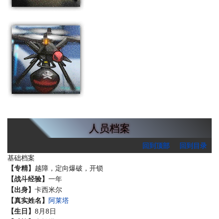
妖怪
暴鸰
人员档案
回到顶部
回到目录
基础档案
【专精】
越障，定向爆破，开锁
【战斗经验】
一年
【出身】
卡西米尔
【真实姓名】
阿莱塔
【生日】
8月8日