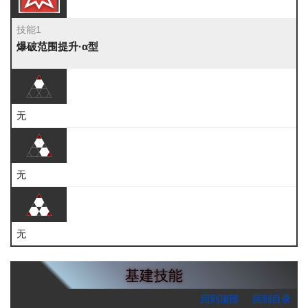
技能1
爆破范围提升·α型
无
无
无
基建技能
回到顶部
回到目录