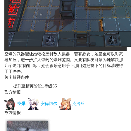
空爆的武器能让她轻松应付敌人集群，若有必要，她甚至可以对武
器加压，进一步扩大弹药的爆炸范围。只要有队友能够为她解决那
几个硬邦邦的目标，她会很乐意用手上那门炮把剩下的目标清理得
干干净净。
关卡解锁条件
提升至精英阶段1等级55
己方情报
空爆
安德切尔
克洛丝
敌方情报