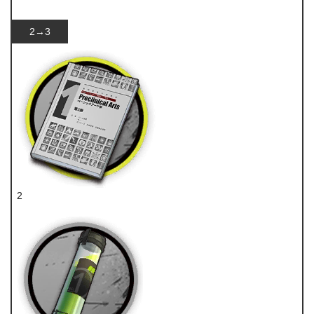
技巧概要·卷1
2→3
2
技巧概要·卷1