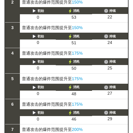
2
普通攻击的爆炸范围提升至
150%
初始
消耗
持续
22
0
53
3
普通攻击的爆炸范围提升至
150%
初始
消耗
持续
24
0
51
4
普通攻击的爆炸范围提升至
175%
初始
消耗
持续
25
0
50
5
普通攻击的爆炸范围提升至
175%
初始
消耗
持续
27
0
48
6
普通攻击的爆炸范围提升至
175%
初始
消耗
持续
29
0
46
7
普通攻击的爆炸范围提升至
200%