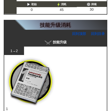
初始
消耗
持续
30
0
45
技能升级消耗
回到顶部
回到目录
技能升级
1→2
1