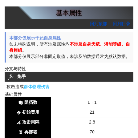
基本属性
回到顶部
回到目录
本部分仅展示干员自身属性
如未特殊说明，所有涉及属性均
不涉及自身天赋、潜能等级、自
身模组
。
本部分仅展示部分非固定取值，未涉及的数据通常为默认数据。
分支与特性
炮手
攻击造成
群体物理伤害
基础属性
阻挡数
1→1
初始费用
21
攻击间隔
2.8
再部署
70