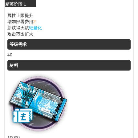
精英阶段 1
属性上限提升
增加部署费用
2
新获得天赋
轻量化
攻击范围扩大
等级需求
40
材料
10000