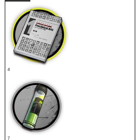
4
技巧概要·卷1
7