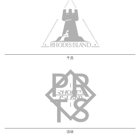
干员
活动