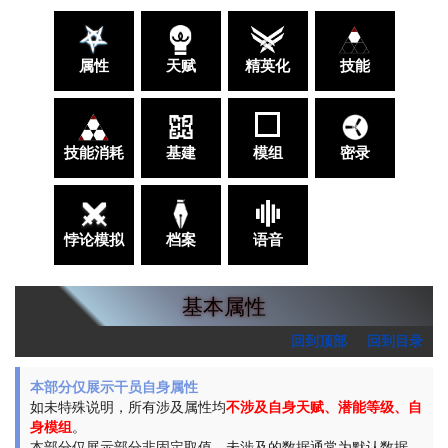
属性
天赋
精英化
技能
技能消耗
基建
模组
密录
悖论模拟
档案
语音
基本属性
回到顶部
回到目录
本部分仅展示干员自身属性
如未特殊说明，所有涉及属性均
不涉及自身天赋、潜能等级、自
身模组
。
本部分仅展示部分非固定取值，未涉及的数据通常为默认数据。