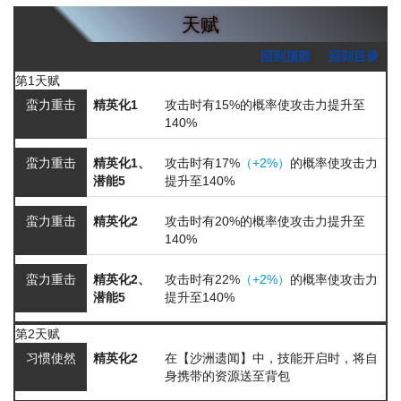
天赋
回到顶部
回到目录
第1天赋
蛮力重击
精英化1
攻击时有15%的概率使攻击力提升至
140%
蛮力重击
精英化1、
攻击时有17%
（+2%）
的概率使攻击力
潜能5
提升至140%
蛮力重击
精英化2
攻击时有20%的概率使攻击力提升至
140%
蛮力重击
精英化2、
攻击时有22%
（+2%）
的概率使攻击力
潜能5
提升至140%
第2天赋
习惯使然
精英化2
在【沙洲遗闻】中，技能开启时，将自
身携带的资源送至背包