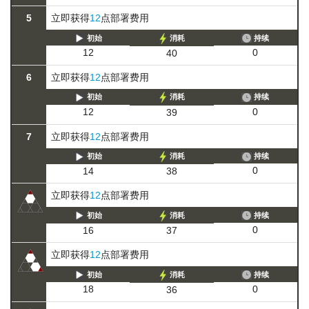
5
立即获得
12
点部署费用
初始
消耗
持续
0
12
40
6
立即获得
12
点部署费用
初始
消耗
持续
0
12
39
7
立即获得
12
点部署费用
初始
消耗
持续
0
14
38
立即获得
12
点部署费用
初始
消耗
持续
0
16
37
立即获得
12
点部署费用
初始
消耗
持续
0
18
36