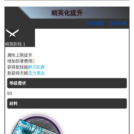
精英化提升
回到顶部
回到目录
精英阶段 1
属性上限提升
增加部署费用
2
获得新技能
醉刃乱舞
新获得天赋
蛮力重击
等级需求
50
材料