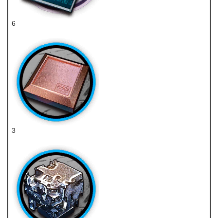
6
技巧概要·卷3
3
研磨石