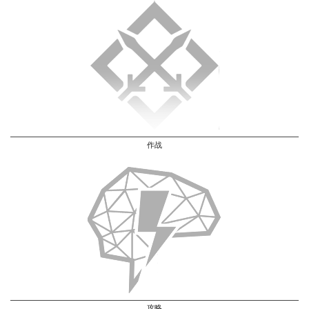
作战
攻略