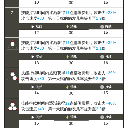
15
10
30
7
技能持续时间内逐渐获得
11
点部署费用，攻击力
+28%
，
攻击速度
+30
，第一天赋的触发几率提升至
1.9
倍
初始
消耗
持续
15
12
30
技能持续时间内逐渐获得
11
点部署费用，攻击力
+32%
，
攻击速度
+30
，第一天赋的触发几率提升至
2.1
倍
初始
消耗
持续
15
13
30
技能持续时间内逐渐获得
11
点部署费用，攻击力
+36%
，
攻击速度
+30
，第一天赋的触发几率提升至
2.3
倍
初始
消耗
持续
15
14
30
技能持续时间内逐渐获得
12
点部署费用，攻击力
+40%
，
攻击速度
+40
，第一天赋的触发几率提升至
2.5
倍
初始
消耗
持续
15
15
30