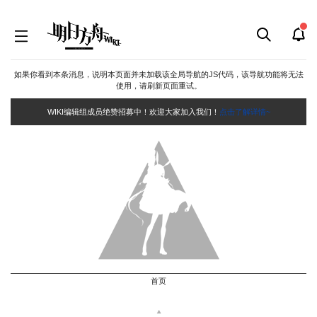
如果你看到本条消息，说明本页面并未加载该全局导航的JS代码，该导航功能将无法
使用，请刷新页面重试。
WIKI编辑组成员绝赞招募中！欢迎大家加入我们！
点击了解详情~
首页