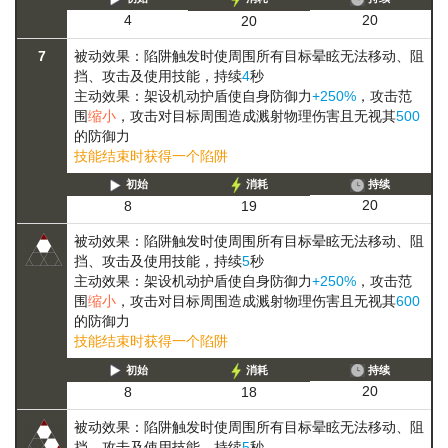
20
4
20
7
被动效果：陷阱触发时使周围所有目标
晕眩
无法移动、阻
挡、攻击及使用技能
，持续
4
秒
主动效果：架设机动护盾使自身防御力
+250%
，攻击范
围
缩小
，攻击对目标周围造成溅射物理伤害且无视其
500
的防御力
技能结束时获得一个陷阱
初始
消耗
持续
20
8
19
被动效果：陷阱触发时使周围所有目标
晕眩
无法移动、阻
挡、攻击及使用技能
，持续
5
秒
主动效果：架设机动护盾使自身防御力
+250%
，攻击范
围
缩小
，攻击对目标周围造成溅射物理伤害且无视其
600
的防御力
技能结束时获得一个陷阱
初始
消耗
持续
20
8
18
被动效果：陷阱触发时使周围所有目标
晕眩
无法移动、阻
挡、攻击及使用技能
，持续
5
秒