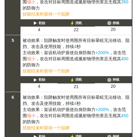
围
缩小
，攻击对目标周围造成溅射物理伤害且无视其
350
的防御力
技能结束时获得一个陷阱
初始
消耗
持续
20
4
22
5
被动效果：陷阱触发时使周围所有目标
晕眩
无法移动、阻
挡、攻击及使用技能
，持续
4
秒
主动效果：架设机动护盾使自身防御力
+200%
，攻击范
围
缩小
，攻击对目标周围造成溅射物理伤害且无视其
400
的防御力
技能结束时获得一个陷阱
初始
消耗
持续
20
4
21
6
被动效果：陷阱触发时使周围所有目标
晕眩
无法移动、阻
挡、攻击及使用技能
，持续
4
秒
主动效果：架设机动护盾使自身防御力
+200%
，攻击范
围
缩小
，攻击对目标周围造成溅射物理伤害且无视其
450
的防御力
技能结束时获得一个陷阱
初始
消耗
持续