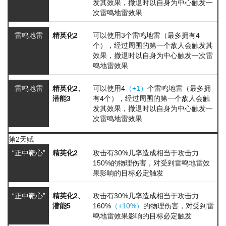
发其效果，撤退时以自身为中心触发一
次雷鸣地雷效果
雷鸣地雷
精英化2
可以使用3个雷鸣地雷（最多拥有4
个），经过周围的第一个敌人会触发其
效果，撤退时以自身为中心触发一次雷
鸣地雷效果
雷鸣地雷
精英化2、
可以使用4
（+1）
个雷鸣地雷（最多拥
潜能3
有4个），经过周围的第一个敌人会触
发其效果，撤退时以自身为中心触发一
次雷鸣地雷效果
第2天赋
“正中靶心”
精英化2
攻击有30%几率造成相当于攻击力
150%的物理伤害，对受到雷鸣地雷效
果影响的目标必定触发
“正中靶心”
精英化2、
攻击有30%几率造成相当于攻击力
潜能5
160%
（+10%）
的物理伤害，对受到雷
鸣地雷效果影响的目标必定触发