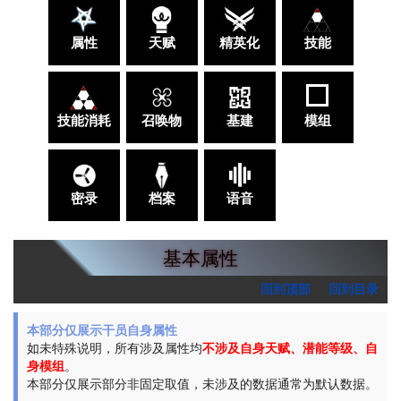
属性
天赋
精英化
技能
技能消耗
召唤物
基建
模组
密录
档案
语音
基本属性
回到顶部
回到目录
本部分仅展示干员自身属性
如未特殊说明，所有涉及属性均
不涉及自身天赋、潜能等级、自
身模组
。
本部分仅展示部分非固定取值，未涉及的数据通常为默认数据。