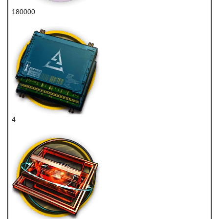
180000
龙门币
4
特种双芯片