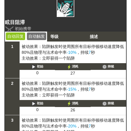
眩目阻滞
初始携带
自动回复
自动触发
等级
描述
1
被动效果：陷阱触发时使周围所有目标
停顿
移动速度降低
80%
且物理与法术命中率
-10%
，持续
7
秒
主动效果：立即获得一个陷阱
初始
消耗
持续
0
27
2
被动效果：陷阱触发时使周围所有目标
停顿
移动速度降低
80%
且物理与法术命中率
-15%
，持续
7
秒
主动效果：立即获得一个陷阱
初始
消耗
持续
0
26
3
被动效果：陷阱触发时使周围所有目标
停顿
移动速度降低
80%
且物理与法术命中率
-20%
，持续
7
秒