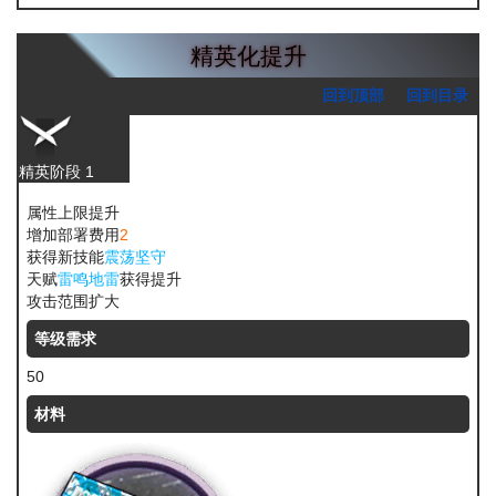
精英化提升
回到顶部
回到目录
精英阶段 1
属性上限提升
增加部署费用
2
获得新技能
震荡坚守
天赋
雷鸣地雷
获得提升
攻击范围扩大
等级需求
50
材料