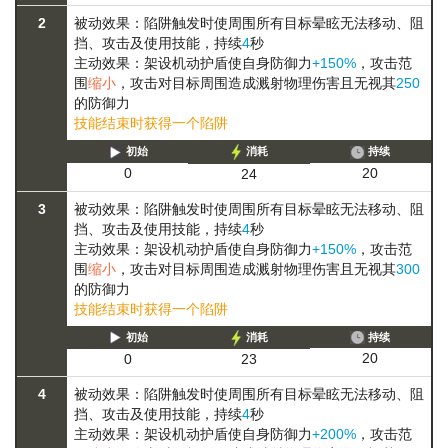
2
被动效果：陷阱触发时使周围所有目标
晕眩
无法移动、阻
挡、攻击及使用技能
，持续
4
秒
主动效果：架设机动护盾使自身防御力
+150%
，攻击范
围
缩小
，攻击对目标周围造成溅射物理伤害且无视其
250
的防御力
技能结束时获得一个陷阱
初始
消耗
持续
20
0
24
3
被动效果：陷阱触发时使周围所有目标
晕眩
无法移动、阻
挡、攻击及使用技能
，持续
4
秒
主动效果：架设机动护盾使自身防御力
+150%
，攻击范
围
缩小
，攻击对目标周围造成溅射物理伤害且无视其
300
的防御力
技能结束时获得一个陷阱
初始
消耗
持续
20
0
23
4
被动效果：陷阱触发时使周围所有目标
晕眩
无法移动、阻
挡、攻击及使用技能
，持续
4
秒
主动效果：架设机动护盾使自身防御力
+200%
，攻击范