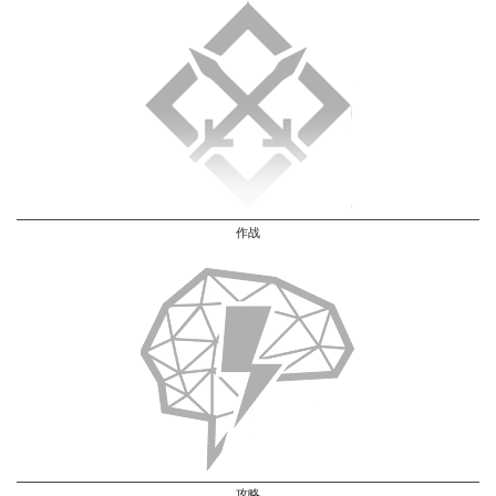
作战
攻略