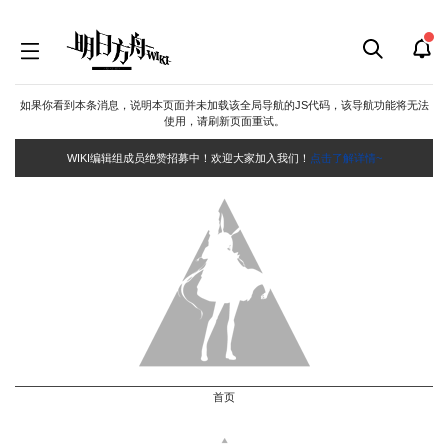
如果你看到本条消息，说明本页面并未加载该全局导航的JS代码，该导航功能将无法
使用，请刷新页面重试。
WIKI编辑组成员绝赞招募中！欢迎大家加入我们！
点击了解详情~
首页