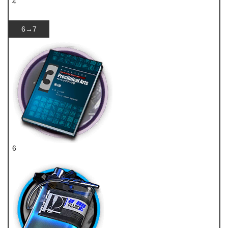
4
异铁组
6→7
6
技巧概要·卷3