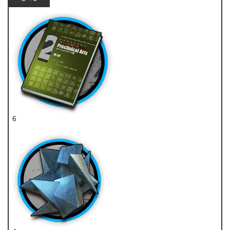
6
技巧概要·卷2