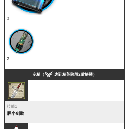
3
化合切削液
2
晶体元件
专精（
达到精英阶段2后解锁）
技能1
胆小剑助