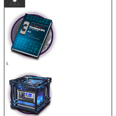
5
技巧概要·卷3