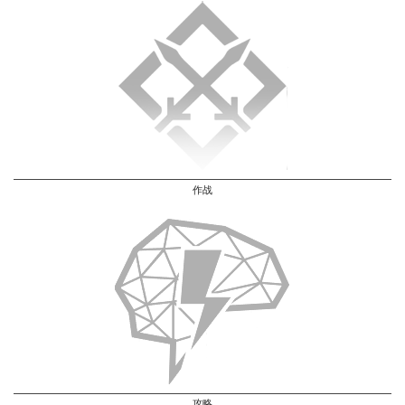
作战
攻略