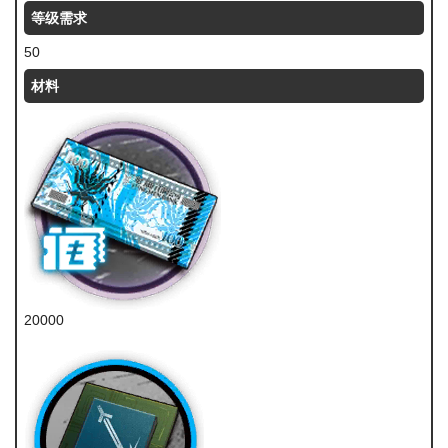
等级需求
50
材料
20000
龙门币