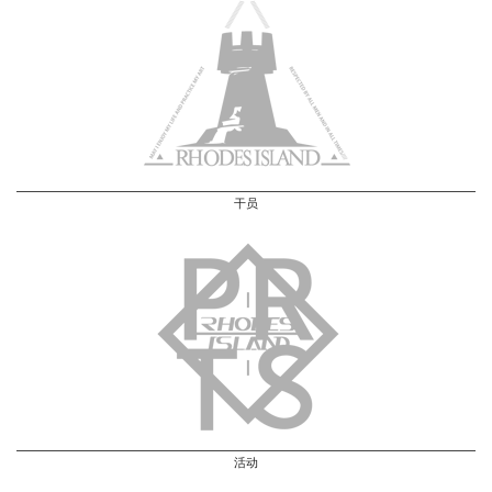
干员
活动