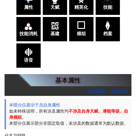
属性
天赋
精英化
技能
技能消耗
基建
模组
档案
语音
基本属性
回到顶部
回到目录
本部分仅展示干员自身属性
如未特殊说明，所有涉及属性均
不涉及自身天赋、潜能等级、自
身模组
。
本部分仅展示部分非固定取值，未涉及的数据通常为默认数据。
分支与特性