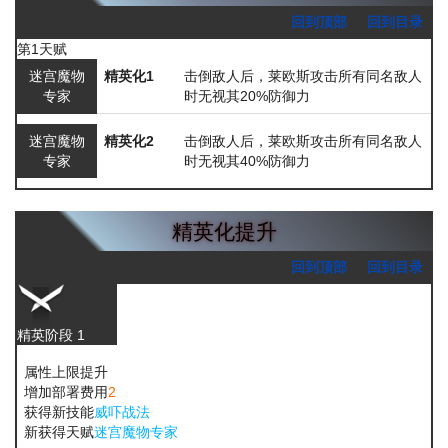
回到顶部
回到目录
第1天赋
迷宫魔物
精英化1
击倒敌人后，莱欧斯攻击所有同名敌人
专家
时无视其20%防御力
迷宫魔物
精英化2
击倒敌人后，莱欧斯攻击所有同名敌人
专家
时无视其40%防御力
精英化提升
回到顶部
回到目录
精英阶段 1
属性上限提升
增加部署费用
2
获得新技能
威吓战法
新获得天赋
迷宫魔物专家