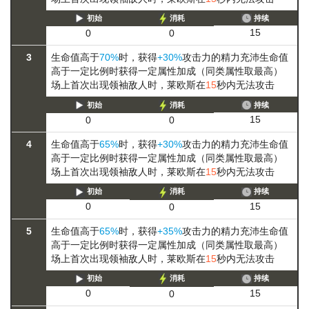
初始
消耗
持续
15
0
0
3
生命值高于
70%
时，获得
+30%
攻击力的
精力充沛
生命值
高于一定比例时获得一定属性加成（同类属性取最高）
场上首次出现领袖敌人时，莱欧斯在
15
秒内无法攻击
初始
消耗
持续
15
0
0
4
生命值高于
65%
时，获得
+30%
攻击力的
精力充沛
生命值
高于一定比例时获得一定属性加成（同类属性取最高）
场上首次出现领袖敌人时，莱欧斯在
15
秒内无法攻击
初始
消耗
持续
15
0
0
5
生命值高于
65%
时，获得
+35%
攻击力的
精力充沛
生命值
高于一定比例时获得一定属性加成（同类属性取最高）
场上首次出现领袖敌人时，莱欧斯在
15
秒内无法攻击
初始
消耗
持续
15
0
0