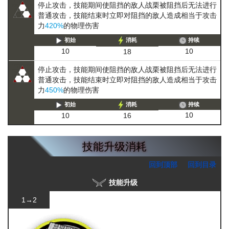
停止攻击，技能期间使阻挡的敌人
战栗
被阻挡后无法进行
普通攻击
，技能结束时立即对阻挡的敌人造成相当于攻击
力
420%
的物理伤害
初始
消耗
持续
10
10
18
停止攻击，技能期间使阻挡的敌人
战栗
被阻挡后无法进行
普通攻击
，技能结束时立即对阻挡的敌人造成相当于攻击
力
450%
的物理伤害
初始
消耗
持续
10
10
16
技能升级消耗
回到顶部
回到目录
技能升级
1→2