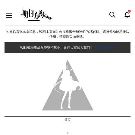
如果你看到本条消息，说明本页面并未加载该全局导航的JS代码，该导航功能将无法
使用，请刷新页面重试。
WIKI编辑组成员绝赞招募中！欢迎大家加入我们！
点击了解详情~
首页