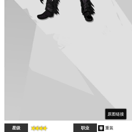
原图链接
原图链接
原图链接
星级
职业
重装