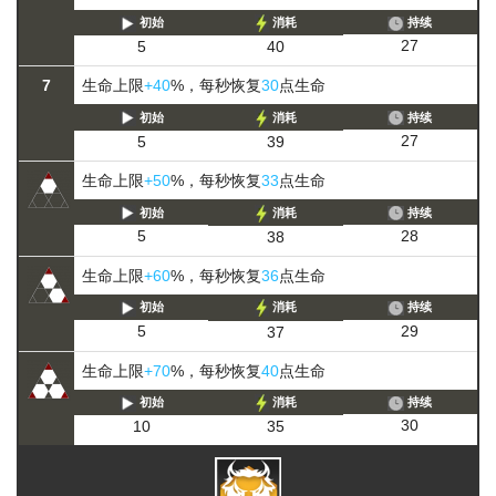
初始
消耗
持续
27
5
40
7
生命上限
+40
%，每秒恢复
30
点生命
初始
消耗
持续
27
5
39
生命上限
+50
%，每秒恢复
33
点生命
初始
消耗
持续
28
5
38
生命上限
+60
%，每秒恢复
36
点生命
初始
消耗
持续
29
5
37
生命上限
+70
%，每秒恢复
40
点生命
初始
消耗
持续
30
10
35