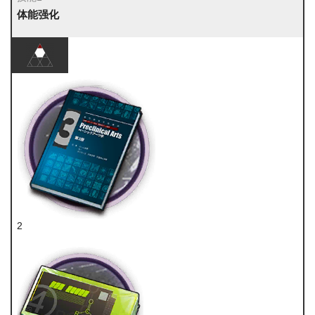
体能强化
2
技巧概要·卷3