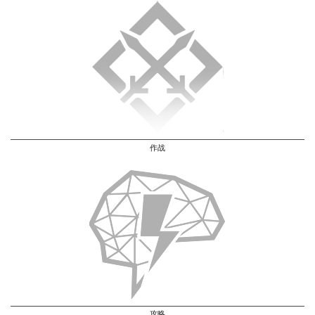
作战
攻略