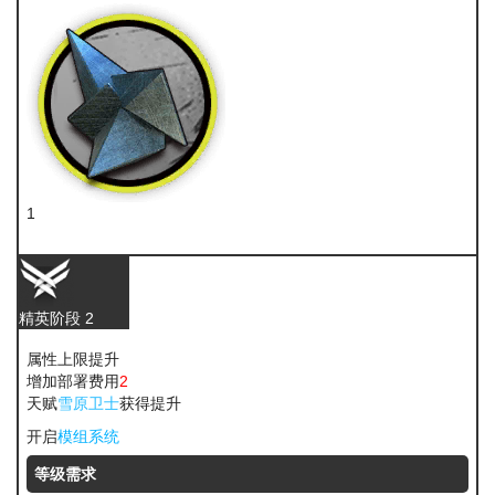
1
异铁
精英阶段 2
属性上限提升
增加部署费用
2
天赋
雪原卫士
获得提升
开启
模组系统
等级需求