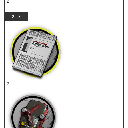
2
技巧概要·卷1
2→3
2
技巧概要·卷1