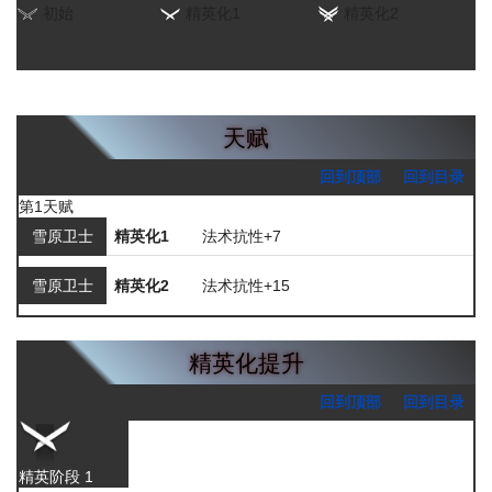
初始
精英化1
精英化2
天赋
回到顶部
回到目录
第1天赋
雪原卫士
精英化1
法术抗性+7
雪原卫士
精英化2
法术抗性+15
精英化提升
回到顶部
回到目录
精英阶段 1