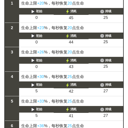
1
生命上限
+20
%，每秒恢复
20
点生命
初始
消耗
持续
25
0
45
2
生命上限
+23
%，每秒恢复
20
点生命
初始
消耗
持续
25
0
44
3
生命上限
+26
%，每秒恢复
20
点生命
初始
消耗
持续
25
0
43
4
生命上限
+30
%，每秒恢复
25
点生命
初始
消耗
持续
27
5
42
5
生命上限
+33
%，每秒恢复
25
点生命
初始
消耗
持续
27
5
41
6
生命上限
+36
%，每秒恢复
25
点生命