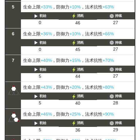
5
生命上限
+33%
，防御力
+10%
，法术抗性
+63%
初始
消耗
持续
27
0
46
6
生命上限
+36%
，防御力
+10%
，法术抗性
+66%
初始
消耗
持续
27
0
45
7
生命上限
+40%
，防御力
+15%
，法术抗性
+70%
初始
消耗
持续
27
5
44
生命上限
+43%
，防御力
+20%
，法术抗性
+80%
初始
消耗
持续
28
5
40
生命上限
+46%
，防御力
+25%
，法术抗性
+90%
初始
消耗
持续
29
5
36