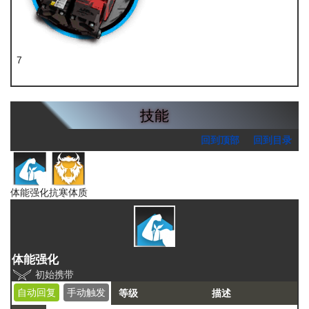
7
全新装置
技能
回到顶部
回到目录
体能强化
抗寒体质
体能强化
初始携带
自动回复
手动触发
等级
描述