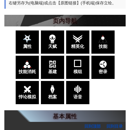
右键另存为(电脑端)或点击【原图链接】(手机端)保存立绘。
页内导航
属性
天赋
精英化
技能
技能消耗
基建
模组
密录
悖论模拟
档案
语音
基本属性
回到顶部
回到目录