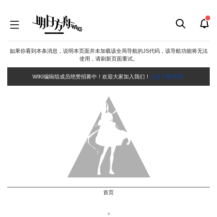
如果你看到本条消息，说明本页面并未加载该全局导航的JS代码，该导航功能将无法
使用，请刷新页面重试。
WIKI编辑组成员绝赞招募中！欢迎大家加入我们！
点击了解详情~
首页