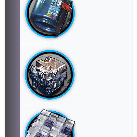
液化高能气体
炽合金