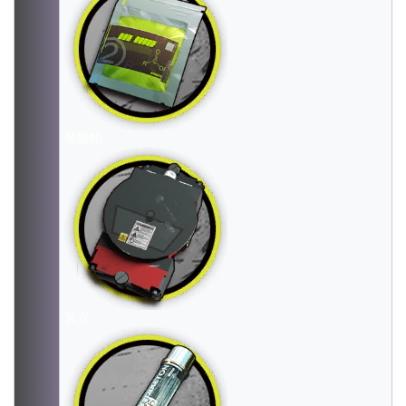
聚酸酯
装置