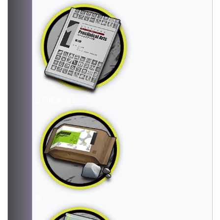
技巧概要·卷1
糖