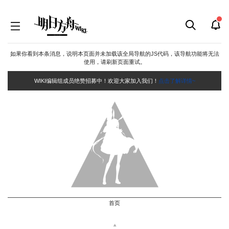
如果你看到本条消息，说明本页面并未加载该全局导航的JS代码，该导航功能将无法
使用，请刷新页面重试。
WIKI编辑组成员绝赞招募中！欢迎大家加入我们！
点击了解详情~
首页