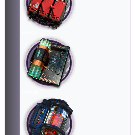
改量装置
晶体电路