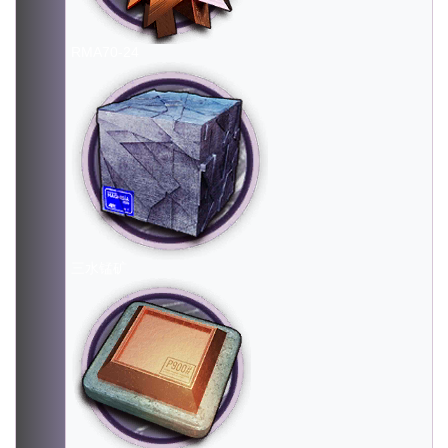
RMA70-24
三水锰矿