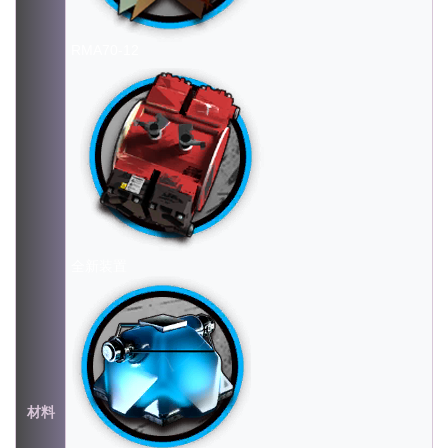
RMA70-12
全新装置
材料