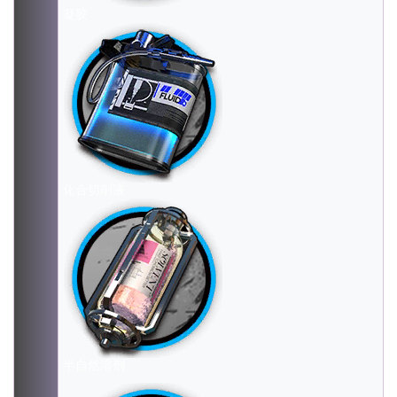
凝胶
化合切削液
半自然溶剂