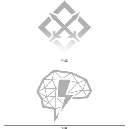
作战
攻略