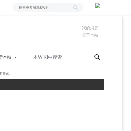
我的消息
关于本站
于本站
面重试。