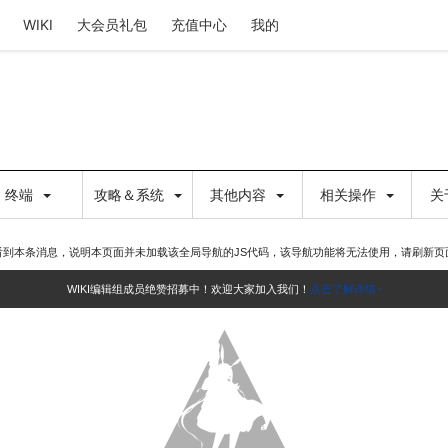
WIKI
大会员礼包
充值中心
我的
终端
攻略＆系统
其他内容
相关操作
关
看到本条消息，说明本页面并未加载该全局导航的JS代码，该导航功能将无法使用，请刷新页
WIKI编辑组成员绝赞招募中！欢迎大家加入我们！
点击了解详情~