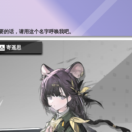
..有需要的话，请用这个名字呼唤我吧。
寄遥思