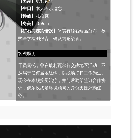
【出身】
玻利瓦尔
【生日】
本人表示遗忘
【种族】
札拉克
【身高】
159cm
【矿石病感染情况】
体表有源石结晶分布，参
照医学检测报告，确认为感染者。
客观履历
干员露托，曾在玻利瓦尔各交战地区活动，不
从属于任何当地组织，以战场打扫工作为生。
现今在本舰接受治疗，并与后勤部签订合作协
议，偶尔以战场环境顾问的身份支援外勤任
务。