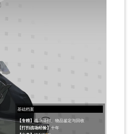
基础档案
【专精】
战场清扫、物品鉴定与回收
【打扫战场经验】
十年