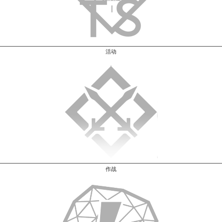
活动
作战