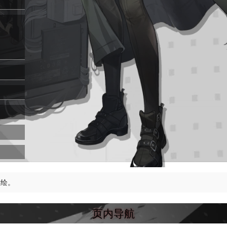
立绘。
页内导航