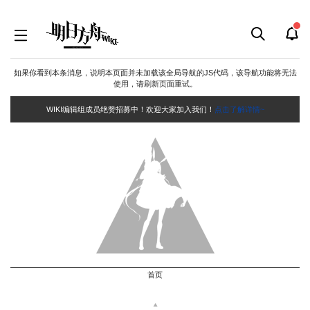
如果你看到本条消息，说明本页面并未加载该全局导航的JS代码，该导航功能将无法
使用，请刷新页面重试。
WIKI编辑组成员绝赞招募中！欢迎大家加入我们！
点击了解详情~
首页