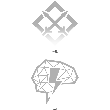
作战
攻略