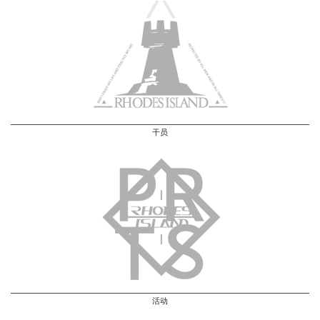
干员
活动