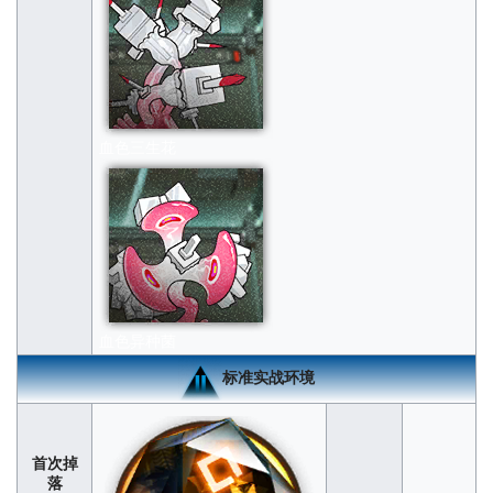
血色三生花
血色异种菌
标准实战环境
首次掉
落