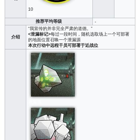
10
理智
推荐平均等级
-
“我宣传的并非完全严肃的道德。”
<泄漏标记>
每过一段时间，随机选取场上一个可部署
介绍
的地面位置召唤一个泄漏源
本次行动中远程干员可部署于近战位
泄漏源