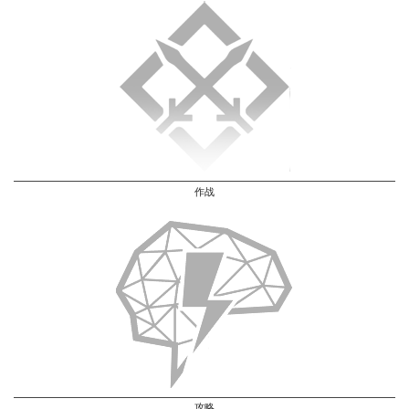
作战
攻略