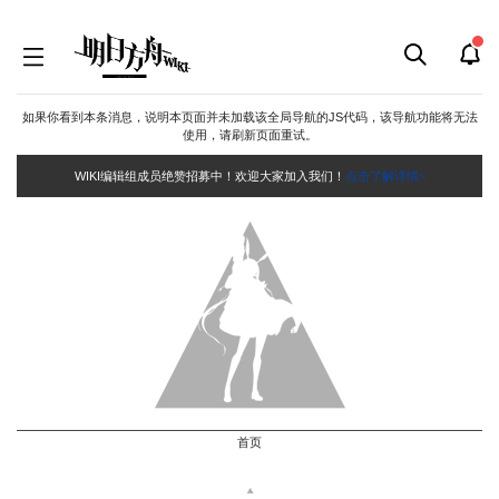
如果你看到本条消息，说明本页面并未加载该全局导航的JS代码，该导航功能将无法
使用，请刷新页面重试。
WIKI编辑组成员绝赞招募中！欢迎大家加入我们！
点击了解详情~
首页