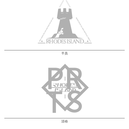
干员
活动