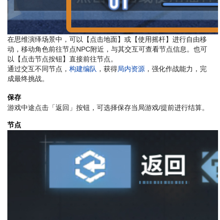
在思维演绎场景中，可以【点击地面】或【使用摇杆】进行自由移
动，移动角色前往节点NPC附近，与其交互可查看节点信息。也可
以【点击节点按钮】直接前往节点。
通过交互不同节点，
构建编队
，获得
局内资源
，强化作战能力，完
成最终挑战。
保存
游戏中途点击「返回」按钮，可选择保存当局游戏/提前进行结算。
节点