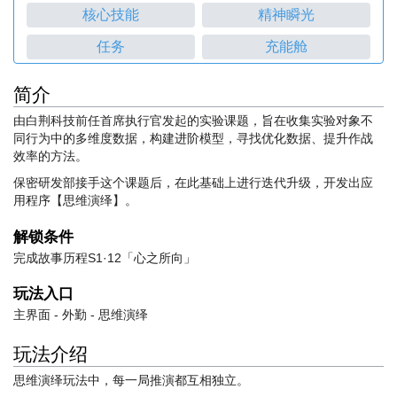
核心技能
精神瞬光
任务
充能舱
简介
由白荆科技前任首席执行官发起的实验课题，旨在收集实验对象不
同行为中的多维度数据，构建进阶模型，寻找优化数据、提升作战
效率的方法。
保密研发部接手这个课题后，在此基础上进行迭代升级，开发出应
用程序【思维演绎】。
解锁条件
完成故事历程S1·12「心之所向」
玩法入口
主界面 - 外勤 - 思维演绎
玩法介绍
思维演绎玩法中，每一局推演都互相独立。