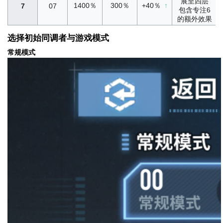
展至四层
1400％
300％
+40％
↑
7
07
包含专注6
的额外效果
选择初始同调者与游戏模式
常规模式