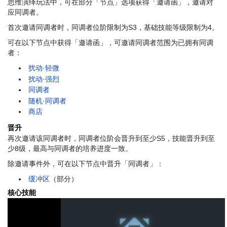
思维演绎玩法中，可在部分「节点」选项获得「邀请函」，邀请对
应同调者。
首次邀请同调者时，同调者位阶限制为S3，基础技能等级限制为4。
可在以下节点中获得「邀请函」，可邀请同调者范围为已拥有同调
者：
扰动·轻微
扰动·强烈
同调者
随机·同调者
商店
晋升
再次邀请该同调者时，同调者位阶会晋升到至少S5，技能晋升到至
少8级，最高与同调者的培养进度一致。
除邀请事件外，可在以下节点中晋升「同调者」：
缓冲区
（部分）
核心技能