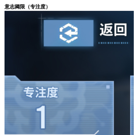
意志阈限（专注度）