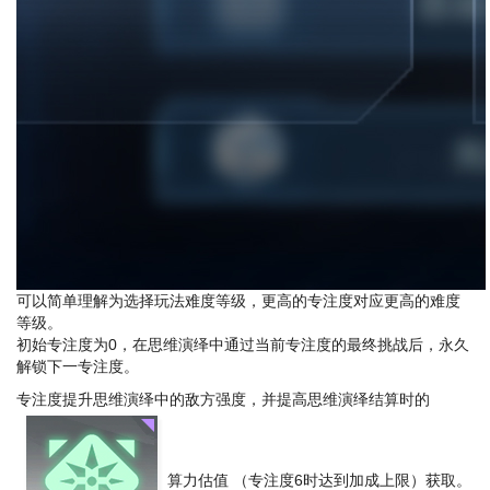
可以简单理解为选择玩法难度等级，更高的专注度对应更高的难度
等级。
初始专注度为0，在思维演绎中通过当前专注度的最终挑战后，永久
解锁下一专注度。
专注度提升思维演绎中的敌方强度，并提高思维演绎结算时的
算力估值
（专注度6时达到加成上限）获取。