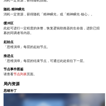
消耗一定资源，获得随机技能。
随机·精神瞬光
消耗一定资源，获得随机「精神瞬光」或「精神瞬光·核心」。
缓冲区
此处可进行一定程度的休整，恢复逻辑助推器的生命值，进阶已招
募的同调者等内容。
起始点
「思维演绎」每层的起始节点。
推进点
「思维演绎」每层的结束节点，可通过此处前往下一层。
节点事件图鉴
请查看
节点列表
页面。
局内资源
思绪补丁