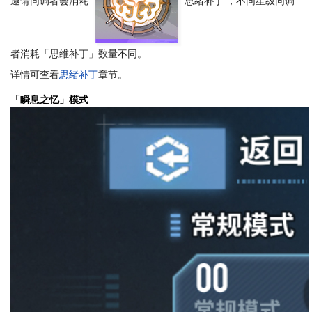
邀请同调者会消耗
思绪补丁
，不同星级同调
者消耗「思维补丁」数量不同。
详情可查看
思绪补丁
章节。
「瞬息之忆」模式