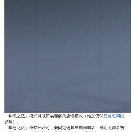
「瞬息之忆」模式可以简易理解为剧情模式（难度仍然受
意志阈限
影响）。
「瞬息之忆」模式开始时，会固定选择当期同调者。当期同调者初