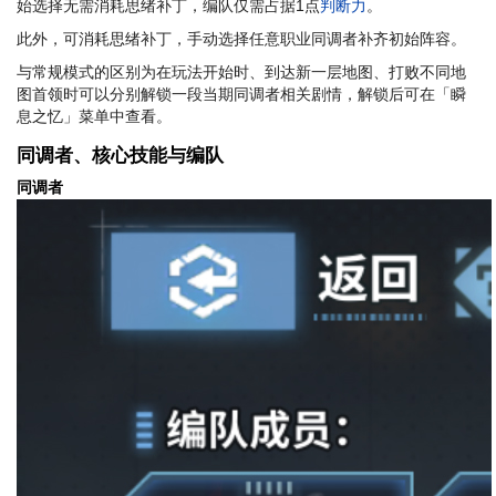
始选择无需消耗思绪补丁，编队仅需占据1点
判断力
。
此外，可消耗思绪补丁，手动选择任意职业同调者补齐初始阵容。
与常规模式的区别为在玩法开始时、到达新一层地图、打败不同地
图首领时可以分别解锁一段当期同调者相关剧情，解锁后可在「瞬
息之忆」菜单中查看。
同调者、核心技能与编队
同调者