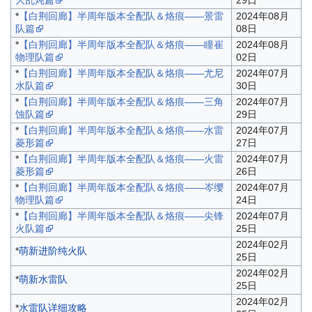
大乱炖篇
29日
*
【白荆回廊】半周年版本全配队＆烙痕——景雷
2024年08月
队篇
08日
*
【白荆回廊】半周年版本全配队＆烙痕——瞳崔
2024年08月
物理队篇
02日
*
【白荆回廊】半周年版本全配队＆烙痕——尤尼
2024年07月
水队篇
30日
*
【白荆回廊】半周年版本全配队＆烙痕——三角
2024年07月
蚀队篇
29日
*
【白荆回廊】半周年版本全配队＆烙痕——水雷
2024年07月
菱形篇
27日
*
【白荆回廊】半周年版本全配队＆烙痕——火雷
2024年07月
菱形篇
26日
*
【白荆回廊】半周年版本全配队＆烙痕——岑缨
2024年07月
物理队篇
24日
*
【白荆回廊】半周年版本全配队＆烙痕——尖锋
2024年07月
火队篇
25日
2024年02月
*
萌新进阶纯火队
25日
2024年02月
*
萌新水雷队
25日
2024年02月
*
水雷队详细攻略