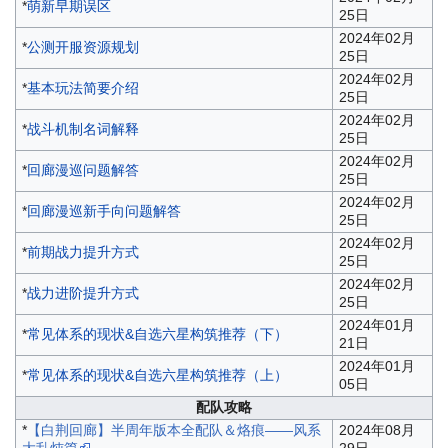
*
萌新早期误区
25日
2024年02月
*
公测开服资源规划
25日
2024年02月
*
基本玩法简要介绍
25日
2024年02月
*
战斗机制名词解释
25日
2024年02月
*
回廊漫巡问题解答
25日
2024年02月
*
回廊漫巡新手向问题解答
25日
2024年02月
*
前期战力提升方式
25日
2024年02月
*
战力进阶提升方式
25日
2024年01月
*
常见体系的现状&自选六星构筑推荐（下）
21日
2024年01月
*
常见体系的现状&自选六星构筑推荐（上）
05日
配队攻略
*
【白荆回廊】半周年版本全配队＆烙痕——风系
2024年08月