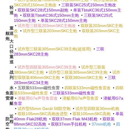
SKC28式150mm主炮改
•
三联装SKC25式150mm主炮改
轻
•
双联装SKC28式150mm副炮
•
单装TbtsKC36式150mm主
巡
炮
•
双联装TbtsKC36式150mm主炮
•
三联装SKC25式
150mm主炮
•
单装SKC28式150mm主炮
•
试作型三联装203mmSKC主炮改
•
双联装203mmSKC主炮
重
改
•
试作型三联装203mmSKC主炮
•
双联装203mmSKC主
舰
巡
炮
炮
大
口
•
试作型三联装305mmSKC39主炮(超巡用)
•
三联
径
283mmSKC28主炮
重
巡
•
试作型四联装305mmSKC39主炮
•
试作型三联装
战
380mmSKC主炮
•
试作型三联装305mmSKC39主炮
•
试作
列
型双联装406mmSKC主炮
•
双联380mmSKC主炮
•
三联
283mmSKC34主炮
水
•
五联装533mm磁性鱼雷
•
四联装533mm磁性鱼雷改
•
四联
鱼
面
装533mm磁性鱼雷
•
三联装533mm磁性鱼雷
雷
潜
•
潜艇用G7e声导鱼雷改
•
潜艇用G7e声导鱼雷
•
潜艇用G7a
艇
鱼雷
•
试作型55mm Gerät 58防空炮
•
试作型四联装30mm机炮
•
双联105mmSKC高炮改进型
•
双联105mmSKC高炮
•
单装
近
防
40mm Flak28机炮
•
双联37mm Flak M43机枪
•
双联装
程
空
88mmSKC32高炮
•
双联37mm手拉机枪
•
37mm机枪
•
四