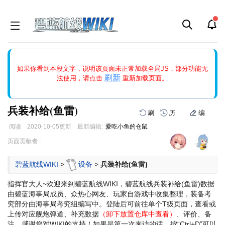
如果打开页面显示缩略图创建出错，请点击
刷新
或页面右上WIKI功
如果你看到本段文字，说明该页面未正常加载全局JS，部分功能无
能中的刷新按钮清除页面缓存并刷新，如果还有问题，请多尝试几
刷新
法使用，请点击
重新加载页面。
次。
兵装补给(鱼雷)
刷
历
编
阅读
2020-10-05
更新
最新编辑:
爱吃小鱼的仓鼠
跳
跳
页面贡献者 :
到
到
导
搜
碧蓝航线WIKI
>
设备
>
兵装补给(鱼雷)
航
索
指挥官大人~欢迎来到碧蓝航线WIKI，碧蓝航线兵装补给(鱼雷)数据
由碧蓝海事局成员、众热心网友、玩家自游戏中收集整理，装备考
究部分由海事局考究组编写中。登陆后可前往单个T级页面，查看或
上传对应舰炮弹道、补充数据
（卸下放置仓库中查看）
、评价、备
注。感谢您对WIKI的支持！
如果是第一次来访的话，按“Ctrl+D”可以