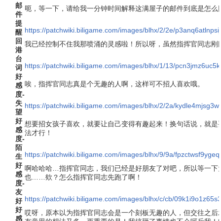
邮
呃，等一下，请给我一分钟时间解释这满屋子的邮件到底是怎么
件
提
https://patchwiki.biligame.com/images/blhx/2/2e/p3anq6atlnps
醒
回
我已经控制不住我那喷涌的灵感啦！所以呀，虽然指挥官同志刚
港
台
https://patchwiki.biligame.com/images/blhx/1/13/pcn3jmz6uc
词
好
唉，指挥官同志真是个无趣的人啊，这样可不招人喜欢哦。
感
度-
失
https://patchwiki.biligame.com/images/blhx/2/2a/kydle4mjsg
望
好
想要招女孩子喜欢，就要让自己变得有趣起来！换句话说，就是
感
法才行！
度-
陌
https://patchwiki.biligame.com/images/blhx/9/9a/fpzctwsf9y
生
好
啊哈哈哈…指挥官同志，我们已经是好朋友了对吧，所以等一下
感
也……欸？怎么指挥官同志先跑了啊！
度-
友
https://patchwiki.biligame.com/images/blhx/c/cb/09k1i9o1z6
好
好
哎呀，原本以为指挥官同志会是一个刻板无趣的人，但交往之后
感