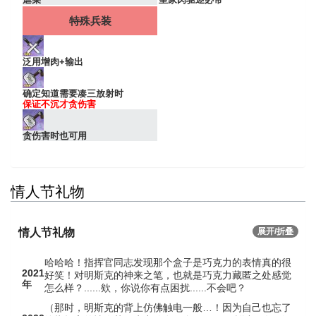
特殊兵装
泛用增肉+输出
确定知道需要凑三放射时
保证不沉才贪伤害
贪伤害时也可用
情人节礼物
情人节礼物
展开/折叠
哈哈哈！指挥官同志发现那个盒子是巧克力的表情真的很
2021
好笑！对明斯克的神来之笔，也就是巧克力藏匿之处感觉
年
怎么样？......欸，你说你有点困扰......不会吧？
（那时，明斯克的背上仿佛触电一般…！因为自己也忘了