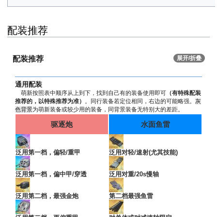
配装推荐
配装推荐
展开/折叠
通用配装
萌新按照表中顺序从上到下，找到自己有的装备使用即可
（有特殊配装
推荐的，以特殊推荐为准）
。同行装备若定位相同，右边的可能略强。
灰
色背景
为萌新装备或较少用的装备，同背景装备无特别大的差距。
驱逐炮
水面鱼雷
泛用第一档，偏轻/重甲
泛用对轻/速射(尤其技能)
泛用第一档，偏中甲/穿透
泛用对重/20s慢轴
泛用第二档，最强金炮
第二档最强鱼雷