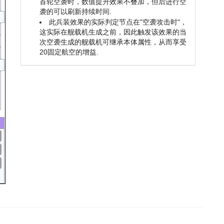
首轮空袭时，数值提升效果不叠加，但后进行空
袭的可以刷新持续时间.
此兵装效果的实际判定节点在"空袭攻击时"，
这实际在舰载机生成之前，因此触发该效果的当
次空袭生成的舰载机可继承本体属性，从而享受
20固定航空的增益.