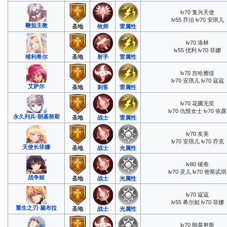
lv70 复兴天使
lv55 乔治 lv70 安琪儿
鞭挞主教
圣地
牧师
雷属性
lv70 洛林
lv55 优利 lv70 菲娜
维利希尔
圣地
射手
雷属性
lv70 吉哈雅缇
lv70 安琪儿 lv70 寇寇
艾萨尔
圣地
刺客
雷属性
lv70 花圃无笑
lv70 仇恨女士 lv70 依露
永久列兵·朗基努斯
圣地
战士
雷属性
lv70 友美
lv70 安琪儿 lv70 乔克
天使长菲娜
圣地
战士
光属性
lv80 绫叁
lv70 灵儿 lv70 密斯忒琪
战争姬
圣地
战士
光属性
lv70 寇寇
lv55 希尔妲 lv70 菲娜
重生之刃·黛布拉
圣地
战士
光属性
lv70 朗基努斯