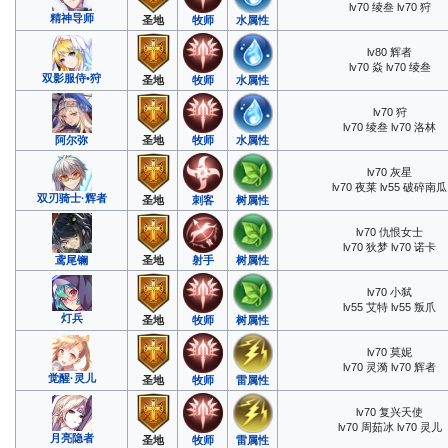
lv70 绫叁 lv70 狩
精神导师
圣地
牧师
水属性
lv80 辉者
lv70 焱 lv70 绫叁
双影服侍•狩
圣地
牧师
水属性
lv70 狩
lv70 绫叁 lv70 洛林
阿尔弥
圣地
牧师
水属性
lv70 灰星
lv70 夜莱 lv55 破碎南瓜
双刃骑士·辉者
圣地
刺客
树属性
lv70 仇恨女士
lv70 狄梦 lv70 诺卡
鸢尾镧
圣地
射手
树属性
lv70 小弑
lv55 艾特 lv55 叛爪
灯兵
圣地
牧师
树属性
lv70 莫妮
lv70 灵漪 lv70 辉者
觉醒·灵儿
圣地
牧师
雷属性
lv70 复兴天使
lv70 周茹冰 lv70 灵儿
月亮隐者
圣地
牧师
雷属性