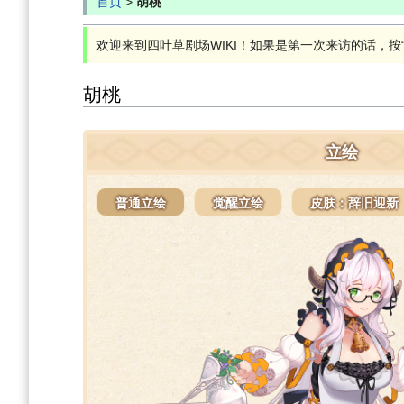
首页
>
胡桃
欢迎来到四叶草剧场WIKI！如果是第一次来访的话，按“Ct
胡桃
立绘
普通立绘
觉醒立绘
皮肤：辞旧迎新