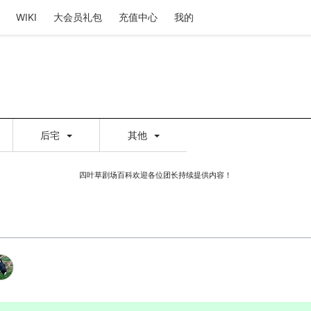
WIKI
大会员礼包
充值中心
我的
后宅
其他
四叶草剧场百科欢迎各位团长持续提供内容！