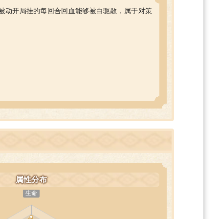
被动开局挂的每回合回血能够被白驱散，属于对策
属性分布