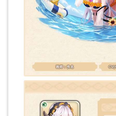
画师：佚名
CV