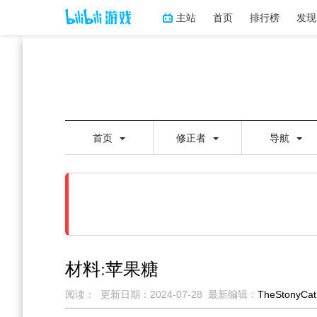
主站
首页
排行榜
发现
首页
修正者
导航
材料:苹果糖
阅读：
更新日期：
2024-07-28
最新编辑：
TheStonyCat