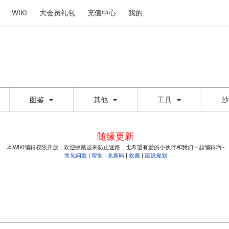
WIKI
大会员礼包
充值中心
我的
图鉴
其他
工具
随缘更新
本WIKI编辑权限开放，欢迎收藏起来防止迷路，也希望有爱的小伙伴和我们一起编辑哟~
常见问题
|
帮助
|
兑换码
|
收藏
|
建设规划