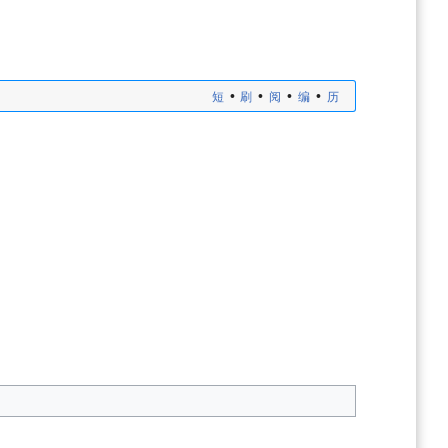
•
•
•
•
短
刷
阅
编
历