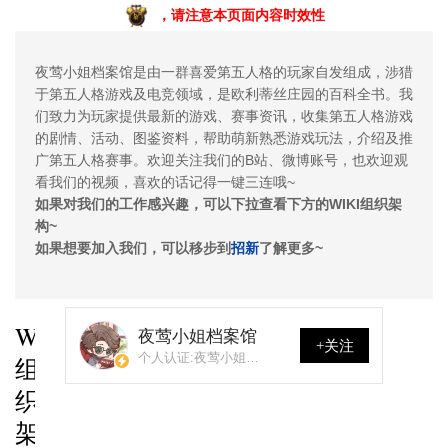
，请注意本页面内容时效性
夜莺小姐档案馆是由一群喜爱第五人格的玩家自发组成，涉猎
于第五人格游戏及电竞领域，是欧利蒂丝庄园的百科全书。我
们致力为玩家提供最新的游戏、赛事资讯，收集第五人格游戏
的剧情、活动、图鉴资料，帮助萌新熟悉游戏玩法，介绍及推
广第五人格赛事。欢迎关注我们的B站、微博账号，也欢迎观
看我们的视频，喜欢的话记得一键三连哦~
如果对我们的工作感兴趣，可以下拉查看下方的WIKI组织架
构~
如果想要加入我们，可以移步到
招新
了解更多~
WIKI
夜莺小姐档案馆
+关注
个人认证:夜莺小姐档
组
案馆官方账号
织
架