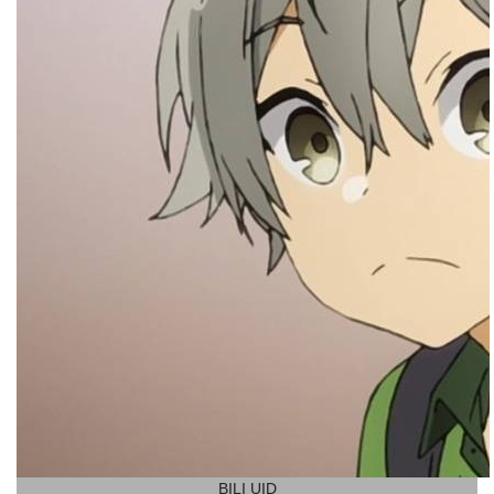
BILI UID