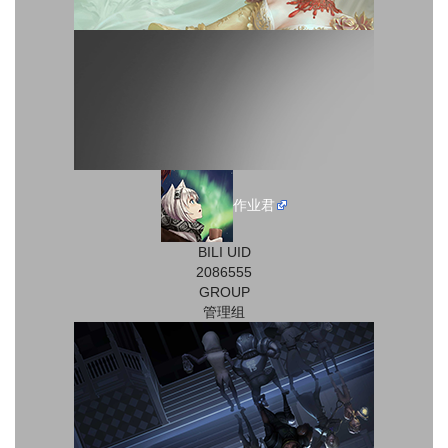
作业君
BILI UID
2086555
GROUP
管理组