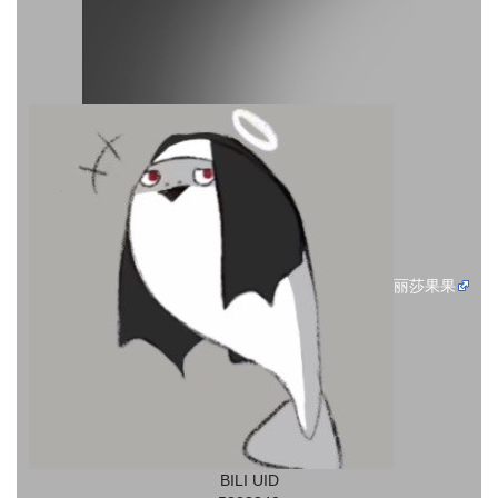
丽莎果果
BILI UID