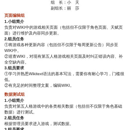
组 长：小 天
副组长：丽 莎
页面编辑组
1.小组简介
负责对WIKI中的游戏相关页面（包括但不仅限于角色页面、天赋页
面）进行维护及内容同步更新。
2.组员任务
①将游戏各种更新内容（包括但不仅限于每周更新公告）同步至
WIKI中。
②巡查WIKI，对现有第五人格游戏相关页面及时纠正错误内容、补
全空缺内容。
3.组员要求
①学习并熟悉Wikitext语法的基本写法，需要你有耐心学习，门槛很
低。
②有充足的时间整理文案，编辑WIKI。
数据测试组
1.小组简介
负责对第五人格游戏中的各类相关数据（包括但不仅限于角色基础
数据）进行测试。
2.组员任务
根据管理员要求进入游戏，测试数据。
3.组员要求