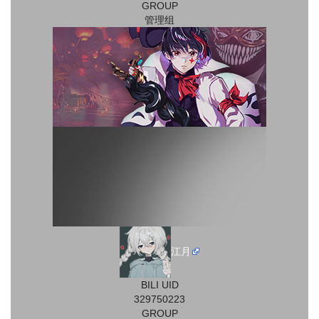
GROUP
管理组
江月
BILI UID
329750223
GROUP