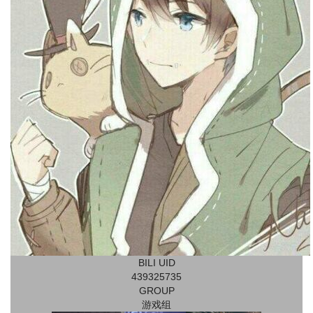
BILI UID
439325735
GROUP
游戏组