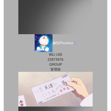
赫纸Phoebus
BILI UID
22873976
GROUP
管理组