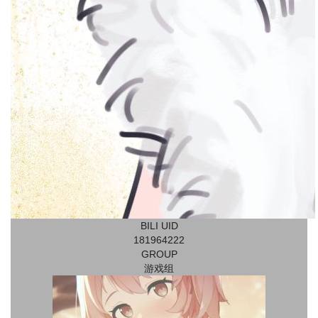
BILI UID
181964222
GROUP
游戏组