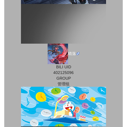
晴落
BILI UID
402125096
GROUP
管理组