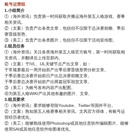
账号运营组
1.小组简介
①（海外资讯）负责第一时间获取并搬运海外第五人格游戏、赛事
相关资讯。
②（文案）负责产出各类文章，包括但不仅限于总决赛前瞻、季后
赛晋级形势。
③（美工）负责产出各类图片，包括但不仅限于活动宣传图。
2.组员任务
①（海外资讯）关注各类海外第五人格官方账号，第一时间获取相
关资讯，并翻译后上传至群内。
②（文案）于IVL、IJL关键节点产出文章，如：
于常规赛最后一周开始前产出季后赛晋级形势分析文章。
于季后赛总决赛开始前日产出总决赛前瞻文章。
于季后赛总决赛开始前产出两篇冠军祝贺文章。
③（美工）为账号发布内容产出配图。
④为第五人格WIKI产出其他有趣的图片、文章。
3.组员要求
①（海外资讯）要求能够登陆Youtube、Twitter等国外平台。
②（文案）熟知第五人格赛事相关资讯。文风官方得体，有账号运
营经历者优先。
②（美工）能够熟练使用Photoshop或其他任意软件编辑图片。能够
使用SAI或其他任意软件绘图者优先。