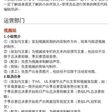
一定了解或者愿意了解的小伙伴加入~管理员会进行简单的网页代码
编辑培训~
运营部门
视频组
1.小组简介
①（策划与文案）策划视频前期的内容制作方向，统筹与跟进视频
的制作。
②（策划与文案）为视频或专栏的文本内容撰写文案，包括但不仅
限于总决赛前瞻、季后赛晋级形势。
③（配音）负责为视频录制解说声音。
④（剪辑）负责视频的剪辑与制作。
⑤（美工）负责产出各类图片，包括但不仅限于活动宣传图。
2.组员任务
①（策划与文案）于IVL、IJL关键节点产出文章和视频策划案，如：
于常规赛最后一周开始前产出季后赛晋级形势分析文章。
于季后赛总决赛开始前日产出总决赛前瞻文章（类似LPL总决赛前
瞻）。
于季后赛总决赛开始前产出两篇冠军祝贺文章（类似LPL冠军祝
贺）。
②（配音）根据视频文案稿，为视频录制解说声音。