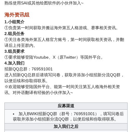
熟练使用SAI或其他绘图软件的小伙伴加入~
海外资讯组
1.小组简介
①负责第一时间获取并搬运海外第五人格游戏、赛事相关资讯。
2.组员任务
①关注各类海外第五人格官方账号，第一时间获取相关资讯，并翻
译后上传至群内。
3.组员要求
①要求能够登陆Youtube、X（原Twitter）等国外平台。
4.加入我们
招新QQ总群：769591001
进入招新QQ总群后请填写问卷，获取并添加小组招新分流QQ群，
以便后续和你取得联系。
※欢迎能够登陆国外平台、能第一时间关注第五人格海外相关资
讯、对外语翻译有经验的小伙伴加入~
应募渠道
加入BWIKI招新QQ群（群号：769591001），填写问卷后
获取并添加小组招新分流QQ群，以便后续和你取得联系。
加入我们之后