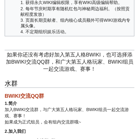
获得永久WIKI编辑权限，享有WIKI高级编辑帮助。
每年节庆时期享有随机红包与神秘周边福利。（按照贡
献程度发放）
页面长期贡献者、组内核心成员额外可得WIKI游戏内专
属头像。
不定期组织娱乐活动。
如果你还没有考虑好加入第五人格BWIKI，也可选择添
加BWIKI交流QQ群，和广大第五人格玩家、BWIKI组员
一起交流游戏、赛事！
水群
BWIKI交流QQ群
1.简介
加入BWIKI交流群，与广大第五人格玩家、BWIKI组员一起交流游
戏、赛事！
如果成为正式组员，会有组内交流群哦~
2.加入我们