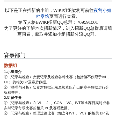
以下是正在招新的小组，WIKI组织架构可前往
夜莺小姐
档案馆
页面进行查看。
第五人格BWIKI招新QQ总群：769591001
为了更好的了解本次招新情况，进入招新QQ总群后请填
写问卷，获取并添加小组招新分流QQ群。
赛事部门
数据组
1.小组简介
①（记录与检查）负责记录及检查各种比赛（包括但不仅限于IVL、
IJL）的相关BP及赛后数据。
②（整理与分析）负责对数据记录及检查组产出的赛事数据进行分
析和整理。
2.组员任务
①（记录与检查）在IVL、IJL、COA、IVC、IVT等比赛日实时或非
实时记录每场比赛的相关 BP及赛后数据。
②（记录与检查）整理过往比赛（如当年IVT，IVC）的相关 BP 及