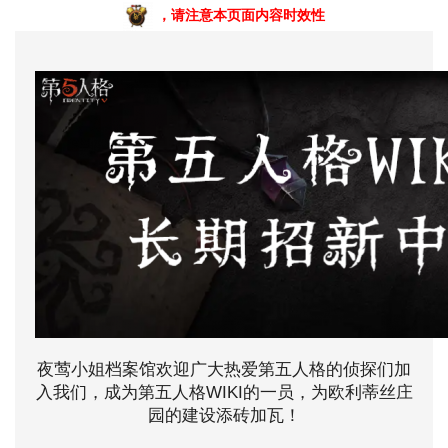
，请注意本页面内容时效性
夜莺小姐档案馆欢迎广大热爱第五人格的侦探们加
入我们，成为第五人格WIKI的一员，为欧利蒂丝庄
园的建设添砖加瓦！