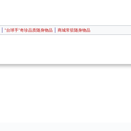
“台球手”奇珍品质随身物品
商城常驻随身物品