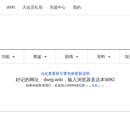
WIKI
大会员礼包
充值中心
我的
功能
图鉴
剧情
资料
加
点此查看新引擎包体更新说明
好记的网址：dwrg.wiki，输入浏览器直达本WIKI
如果你想联系我们，欢迎加入BWIKI的Q群→→
点此
←←