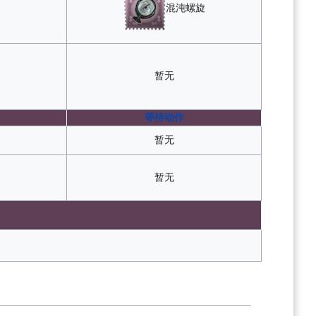
混沌螺旋
暂无
等待动作
暂无
暂无