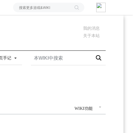
我的消息
关于本站
页手记
WIKI功能