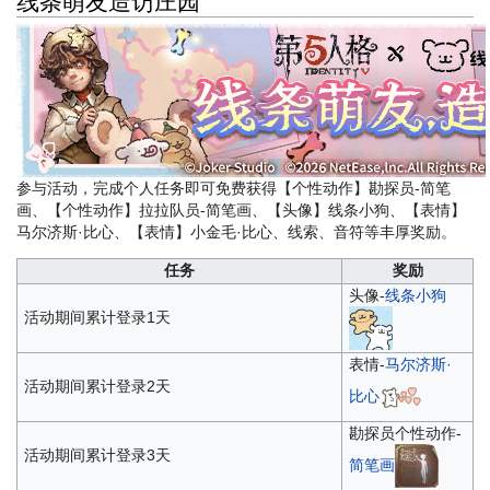
线条萌友造访庄园
参与活动，完成个人任务即可免费获得【个性动作】勘探员-简笔
画、【个性动作】拉拉队员-简笔画、【头像】线条小狗、【表情】
马尔济斯·比心、【表情】小金毛·比心、线索、音符等丰厚奖励。
任务
奖励
头像-
线条小狗
活动期间累计登录1天
表情-
马尔济斯·
活动期间累计登录2天
比心
勘探员个性动作-
活动期间累计登录3天
简笔画