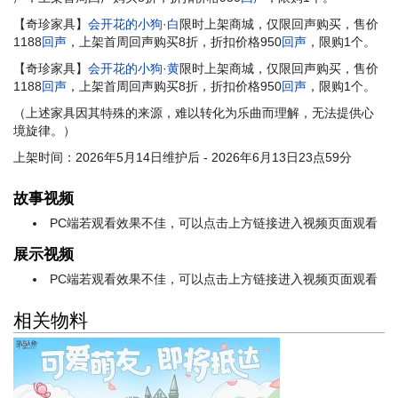
【奇珍家具】
会开花的小狗·白
限时上架商城，仅限回声购买，售价
1188
回声
，上架首周回声购买8折，折扣价格950
回声
，限购1个。
【奇珍家具】
会开花的小狗·黄
限时上架商城，仅限回声购买，售价
1188
回声
，上架首周回声购买8折，折扣价格950
回声
，限购1个。
（上述家具因其特殊的来源，难以转化为乐曲而理解，无法提供心
境旋律。）
上架时间：2026年5月14日维护后 - 2026年6月13日23点59分
故事视频
PC端若观看效果不佳，可以点击上方链接进入视频页面观看
展示视频
PC端若观看效果不佳，可以点击上方链接进入视频页面观看
相关物料