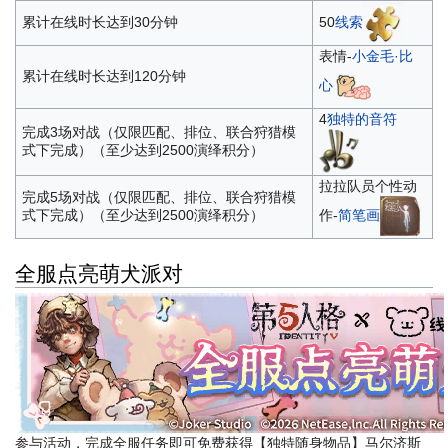
50
线索
累计在线时长达到30分钟
表情-
小金毛·比
累计在线时长达到120分钟
心
4
独特的音符
完成3场对战（仅限匹配、排位、联合狩猎模
式下完成）（至少达到2500演绎积分）
拉拉队员个性动
完成5场对战（仅限匹配、排位、联合狩猎模
作-
简笔画
式下完成）（至少达到2500演绎积分）
全服点亮萌犬派对
参与活动，完成全服任务即可免费获得【独特随身物品】马尔济斯