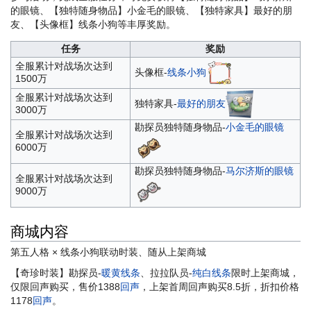
的眼镜、【独特随身物品】小金毛的眼镜、【独特家具】最好的朋
友、【头像框】线条小狗等丰厚奖励。
任务
奖励
全服累计对战场次达到
头像框-
线条小狗
1500万
全服累计对战场次达到
独特家具-
最好的朋友
3000万
勘探员独特随身物品-
小金毛的眼镜
全服累计对战场次达到
6000万
勘探员独特随身物品-
马尔济斯的眼镜
全服累计对战场次达到
9000万
商城内容
第五人格 × 线条小狗联动时装、随从上架商城
【奇珍时装】勘探员-
暖黄线条
、拉拉队员-
纯白线条
限时上架商城，
仅限回声购买，售价1388
回声
，上架首周回声购买8.5折，折扣价格
1178
回声
。