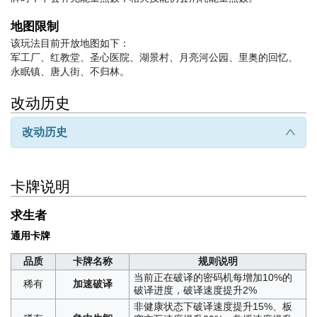
地图限制
该玩法目前开放地图如下：
军工厂、红教堂、圣心医院、湖景村、月亮河公园、里奥的回忆、
永眠镇、唐人街、不归林。
改动历史
改动历史
∧
卡牌说明
求生者
通用卡牌
品质
卡牌名称
规则说明
当前正在破译的密码机每增加10%的
稀有
加速破译
破译进度，破译速度提升2%
非健康状态下破译速度提升15%、板