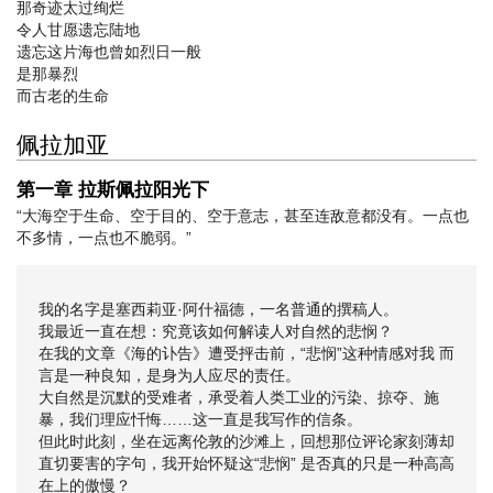
那奇迹太过绚烂
令人甘愿遗忘陆地
遗忘这片海也曾如烈日一般
是那暴烈
而古老的生命
佩拉加亚
第一章 拉斯佩拉阳光下
“大海空于生命、空于目的、空于意志，甚至连敌意都没有。一点也
不多情，一点也不脆弱。”
我的名字是塞西莉亚·阿什福德，一名普通的撰稿人。
我最近一直在想：究竟该如何解读人对自然的悲悯？
在我的文章《海的讣告》遭受抨击前，“悲悯”这种情感对我 而
言是一种良知，是身为人应尽的责任。
大自然是沉默的受难者，承受着人类工业的污染、掠夺、施
暴，我们理应忏悔……这一直是我写作的信条。
但此时此刻，坐在远离伦敦的沙滩上，回想那位评论家刻薄却
直切要害的字句，我开始怀疑这“悲悯” 是否真的只是一种高高
在上的傲慢？