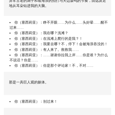
异常古老的调子和着海浪的拍打与天边轰鸣的节奏，由远及近
地从耳朵钻进我的大脑。
你（塞西莉亚）：睁不开眼……为什么……头好晕……醒不
过来……
你（塞西莉亚）：我在哪？浅滩？
你（塞西莉亚）：在浅滩上爬行的是我？！
你（塞西莉亚）：我要去哪？不，停下！会被海浪吞没的！
你（塞西莉亚）：有人来了。救救我……
你（塞西莉亚）：……谢谢你拉我上岸……你是谁？为什么
不说话？你是……
你（塞西莉亚）：你是那个评论家！不，不对……
那是一具巨人观的躯体。
你（塞西莉亚）：别过来！