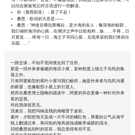
以结合家族笔记对古语进行一些解读。
你（塞西莉亚）：真了不起！
桑恩：歌词的大意是——
桑恩：“神使后裔拉斯佩拉，是大海的友人，像深海的鲸群，
我们倾听海洋的心跳，在潮汐之声中以歌相和，纵……不再，日
月更迭……终有一日，海之子寻回心脏，兑现承诺的我们将前往
乐园……”
一路交谈，不知不觉间便走回了住所。
那是一排外来者修建的海滨小屋，某种程度上独立于岛民的集
落之外。
只有阿婆船型的蕉叶小屋与我们毗邻，她是外来者与岛民沟通
的桥梁，也像船型小屋上的引渡人。
然而在桑恩博士隐晦的描述中，阿婆的存在更像一种针对外来
客的监视。
对此我保留意见。
洗漱后，我把玛纳送我的海螺置于桌前。
窗外，夕阳把海天染成一片不详的橘红色，厚重的云气从海平
线上翻涌过来，将闷热的海风侵蚀成略带咸腥的湿冷。
回想桑恩临别时的笑容，我总觉得有些不安。