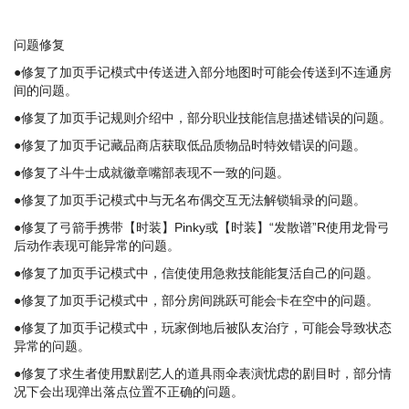
问题修复
●修复了加页手记模式中传送进入部分地图时可能会传送到不连通房
间的问题。
●修复了加页手记规则介绍中，部分职业技能信息描述错误的问题。
●修复了加页手记藏品商店获取低品质物品时特效错误的问题。
●修复了斗牛士成就徽章嘴部表现不一致的问题。
●修复了加页手记模式中与无名布偶交互无法解锁辑录的问题。
●修复了弓箭手携带【时装】Pinky或【时装】“发散谱”R使用龙骨弓
后动作表现可能异常的问题。
●修复了加页手记模式中，信使使用急救技能能复活自己的问题。
●修复了加页手记模式中，部分房间跳跃可能会卡在空中的问题。
●修复了加页手记模式中，玩家倒地后被队友治疗，可能会导致状态
异常的问题。
●修复了求生者使用默剧艺人的道具雨伞表演忧虑的剧目时，部分情
况下会出现弹出落点位置不正确的问题。