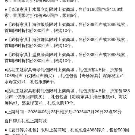
索，首周限时折扣价950回声，限购6个。
●【奇珍家具】水母立灯限时上架商城，售价1188回声或4188线
索，首周限时折扣价950回声，限购6个。
●【独特家具】海纹银镜限时上架商城，售价288回声或1088线索，
首周限时折扣价230回声，限购10个。
●【独特家具】海纹屏风限时上架商城，售价288回声或1088线索，
首周限时折扣价230回声，限购10个。
●【独特家具】盛夏绿茵限时上架商城，售价288回声或1088线索，
首周限时折扣价230回声，限购10个。
●活动主题家具奇珍礼包限时上架商城，礼包折扣4.5折，折扣价
1068回声（仅限回声购买），礼包包含【奇珍家具】深海秘宝x1、
水母立灯x1，礼包限购6个。
●活动主题家具独特礼包限时上架商城，礼包折扣4.5折，折扣价388
回声（仅限回声购买），礼包包含【独特家具】海纹银镜x1、海纹
屏风x1、盛夏绿茵x1，礼包限购10个。
●上架时间：2026年06月25日维护后-2026年7月29日23点59分
夏日碎片礼包上架商城
●【夏日碎片礼包】限时上架商城，礼包包含4888碎片，售价500回