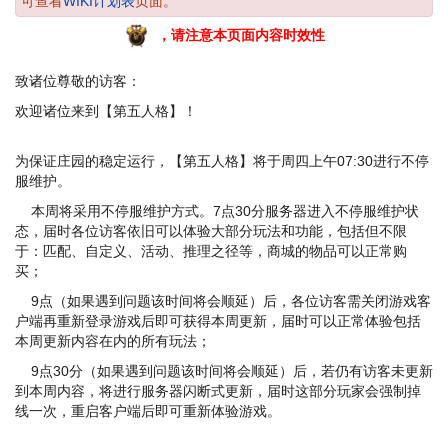
可查看
WIKI计划表
页面。
，请注意本页面内容时效性
致诸位尊敬的访客：
欢迎诸位来到【第五人格】！
为保证庄园的稳定运行，【第五人格】将于周四上午07:30进行不停
服维护。
本周将采用不停服维护方式。7点30分服务器进入不停服维护状
态，届时各位访客依旧可以体验大部分玩法和功能，包括但不限
于：匹配、自定义、活动、推理之径等，商城的物品可以正常购
买；
9点（如果遇到问题该时间将会顺延）后，各位访客需关闭游戏客
户端再重新登录游戏后即可获得本周更新，届时可以正常体验包括
本周更新内容在内的所有玩法；
9点30分（如果遇到问题该时间将会顺延）后，若仍有访客未更新
到本周内容，将进行服务器闪断式更新，届时这部分玩家会强制掉
线一次，重启客户端后即可重新体验游戏。