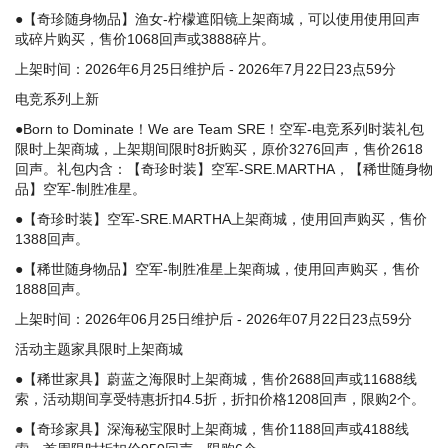
●【奇珍随身物品】渔女-柠檬遮阳镜上架商城，可以使用使用回声
或碎片购买，售价1068回声或3888碎片。
上架时间：2026年6月25日维护后 - 2026年7月22日23点59分
电竞系列上新
●Born to Dominate！We are Team SRE！空军-电竞系列时装礼包
限时上架商城，上架期间限时8折购买，原价3276回声，售价2618
回声。礼包内含：【奇珍时装】空军-SRE.MARTHA，【稀世随身物
品】空军-制胜准星。
●【奇珍时装】空军-SRE.MARTHA上架商城，使用回声购买，售价
1388回声。
●【稀世随身物品】空军-制胜准星上架商城，使用回声购买，售价
1888回声。
上架时间：2026年06月25日维护后 - 2026年07月22日23点59分
活动主题家具限时上架商城
●【稀世家具】蔚蓝之海限时上架商城，售价2688回声或11688线
索，活动期间享受特惠折扣4.5折，折扣价格1208回声，限购2个。
●【奇珍家具】深海秘宝限时上架商城，售价1188回声或4188线