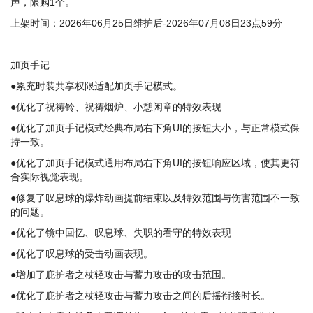
声，限购1个。
上架时间：2026年06月25日维护后-2026年07月08日23点59分
加页手记
●累充时装共享权限适配加页手记模式。
●优化了祝祷铃、祝祷烟炉、小憩闲章的特效表现
●优化了加页手记模式经典布局右下角UI的按钮大小，与正常模式保
持一致。
●优化了加页手记模式通用布局右下角UI的按钮响应区域，使其更符
合实际视觉表现。
●修复了叹息球的爆炸动画提前结束以及特效范围与伤害范围不一致
的问题。
●优化了镜中回忆、叹息球、失职的看守的特效表现
●优化了叹息球的受击动画表现。
●增加了庇护者之杖轻攻击与蓄力攻击的攻击范围。
●优化了庇护者之杖轻攻击与蓄力攻击之间的后摇衔接时长。