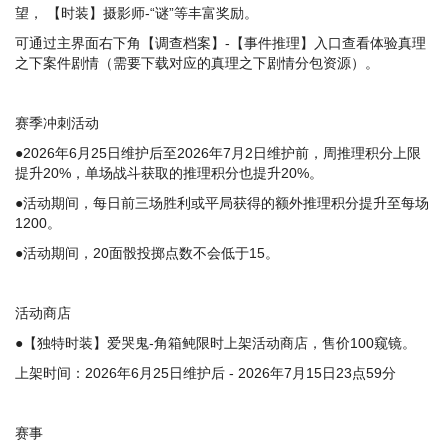
望， 【时装】摄影师-“谜”等丰富奖励。
可通过主界面右下角【调查档案】-【事件推理】入口查看体验真理
之下案件剧情（需要下载对应的真理之下剧情分包资源）。
赛季冲刺活动
●2026年6月25日维护后至2026年7月2日维护前，周推理积分上限
提升20%，单场战斗获取的推理积分也提升20%。
●活动期间，每日前三场胜利或平局获得的额外推理积分提升至每场
1200。
●活动期间，20面骰投掷点数不会低于15。
活动商店
●【独特时装】爱哭鬼-角箱鲀限时上架活动商店，售价100窥镜。
上架时间：2026年6月25日维护后 - 2026年7月15日23点59分
赛事