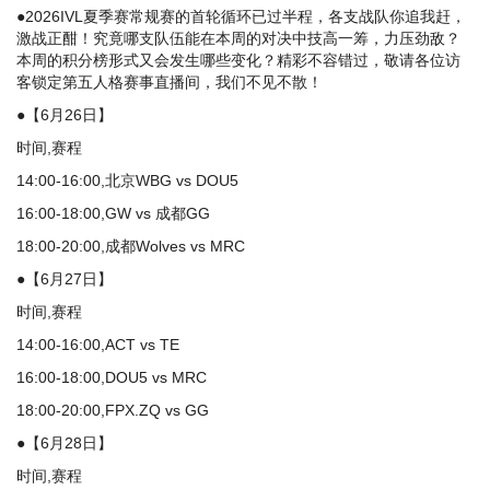
●2026IVL夏季赛常规赛的首轮循环已过半程，各支战队你追我赶，
激战正酣！究竟哪支队伍能在本周的对决中技高一筹，力压劲敌？
本周的积分榜形式又会发生哪些变化？精彩不容错过，敬请各位访
客锁定第五人格赛事直播间，我们不见不散！
●【6月26日】
时间,赛程
14:00-16:00,北京WBG vs DOU5
16:00-18:00,GW vs 成都GG
18:00-20:00,成都Wolves vs MRC
●【6月27日】
时间,赛程
14:00-16:00,ACT vs TE
16:00-18:00,DOU5 vs MRC
18:00-20:00,FPX.ZQ vs GG
●【6月28日】
时间,赛程