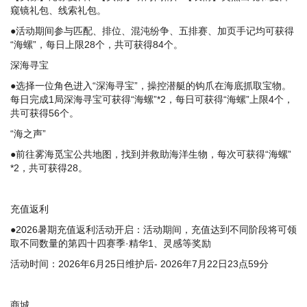
窥镜礼包、线索礼包。
●活动期间参与匹配、排位、混沌纷争、五排赛、加页手记均可获得
“海螺”，每日上限28个，共可获得84个。
深海寻宝
●选择一位角色进入“深海寻宝”，操控潜艇的钩爪在海底抓取宝物。
每日完成1局深海寻宝可获得“海螺”*2，每日可获得“海螺”上限4个，
共可获得56个。
“海之声”
●前往雾海觅宝公共地图，找到并救助海洋生物，每次可获得“海螺”
*2，共可获得28。
充值返利
●2026暑期充值返利活动开启：活动期间，充值达到不同阶段将可领
取不同数量的第四十四赛季·精华1、灵感等奖励
活动时间：2026年6月25日维护后- 2026年7月22日23点59分
商城