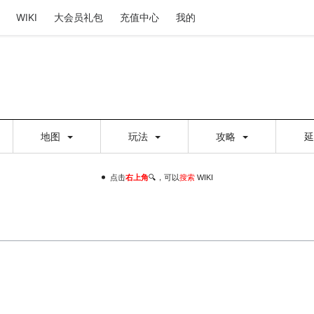
WIKI
大会员礼包
充值中心
我的
地图
玩法
攻略
点击
右上角
🔍，可以
搜索
WIKI