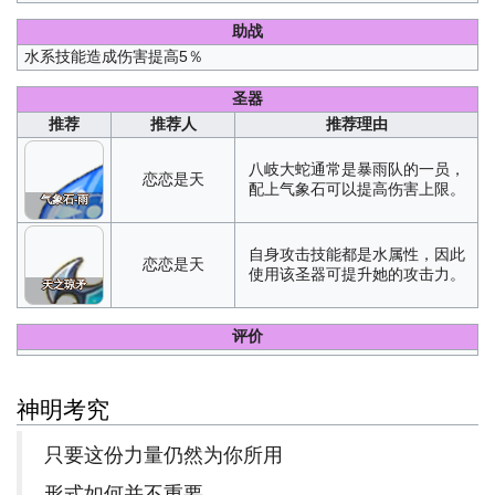
助战
水系技能造成伤害提高5％
圣器
推荐
推荐人
推荐理由
八岐大蛇通常是暴雨队的一员，
恋恋是天
配上气象石可以提高伤害上限。
气象石-雨
自身攻击技能都是水属性，因此
恋恋是天
使用该圣器可提升她的攻击力。
天之琼矛
评价
神明考究
只要这份力量仍然为你所用
形式如何并不重要