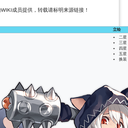
WIKI成员提供，转载请标明来源链接！
立绘
二星
三星
四星
五星
换装