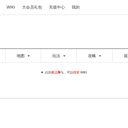
WIKI
大会员礼包
充值中心
我的
地图
玩法
攻略
点击
右上角
🔍，可以
搜索
WIKI