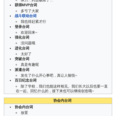
获得MVP台词
多亏了大家
战斗联动台词
我也得赶紧才行
登录台词
欢迎回来~
强化台词
没问题哦
进化台词
太好了
突破台词
真是有趣呢
派遣台词
发生了什么开心事吧，真让人愉悦~
百日纪念台词
除了学校，我们也能这样相见。我们长大以后也要一直
在一起。回忆什么的，接下来也可以继续创造哦~
协会内台词
协会内台词
放置