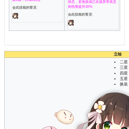
状态，若免疫或已在该异常状态
则伤害提升30%
会此技能的誓灵:
会此技能的誓灵:
立绘
二星
三星
四星
五星
换装