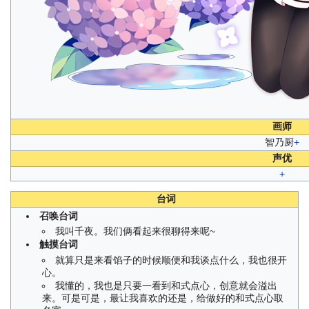
画师
智乃厨
+
声优
+
台词
召唤台词
我叫千夜。我们俩看起来很聊得来呢~
触摸台词
就算只是来看馅子的时候顺便和我谈点什么，我也很开
心。
我懂的，我也是只要一看到和式点心，创意就会溢出
来。可是可是，最让我喜欢的还是，给做好的和式点心取