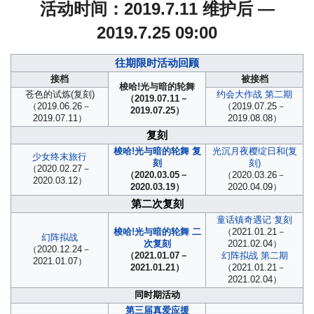
活动时间：2019.7.11 维护后 —
2019.7.25 09:00
往期限时活动回顾
接档
被接档
梭哈!光与暗的轮舞
苍色的试炼(复刻)
约会大作战 第二期
（2019.07.11－
（2019.06.26－
（2019.07.25－
2019.07.25）
2019.07.11）
2019.08.08）
复刻
梭哈!光与暗的轮舞 复
光沉月夜樱绽日和(复
少女终末旅行
刻
刻)
（2020.02.27－
（2020.03.05－
（2020.03.26－
2020.03.12）
2020.03.19）
2020.04.09）
第二次复刻
童话镇奇遇记 复刻
梭哈!光与暗的轮舞 二
（2021.01.21－
幻阵拟战
次复刻
2021.02.04）
（2020.12.24－
（2021.01.07－
幻阵拟战 第二期
2021.01.07）
2021.01.21）
（2021.01.21－
2021.02.04）
同时期活动
第三届真爱应援