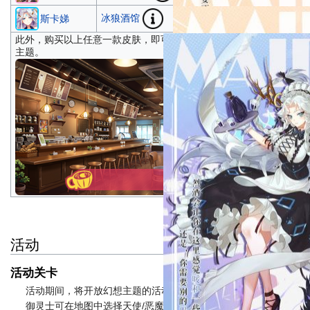
冰狼酒馆
→
680
斯卡娣
800 水晶
此外，购买以上任意一款皮肤，即可通过『成就』解锁全新场景
主题。
活动
活动关卡
活动期间，将开放幻想主题的活动地图。
御灵士可在地图中选择天使/恶魔中的任意一方阵营参与活动，