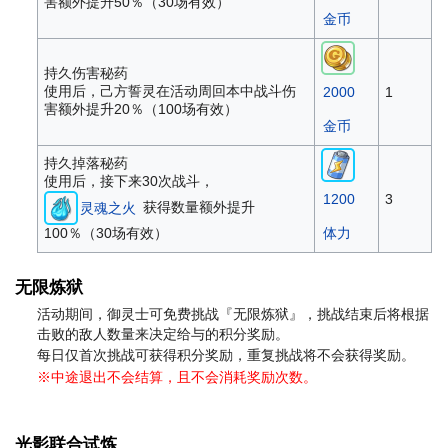
害额外提升50％（30场有效）
金币
持久伤害秘药
使用后，己方誓灵在活动周回本中战斗伤
2000
1
害额外提升20％（100场有效）
金币
持久掉落秘药
使用后，接下来30次战斗，
1200
3
获得数量额外提升
灵魂之火
100％（30场有效）
体力
无限炼狱
活动期间，御灵士可免费挑战『无限炼狱』，挑战结束后将根据
击败的敌人数量来决定给与的积分奖励。
每日仅首次挑战可获得积分奖励，重复挑战将不会获得奖励。
※中途退出不会结算，且不会消耗奖励次数。
光影联合试炼