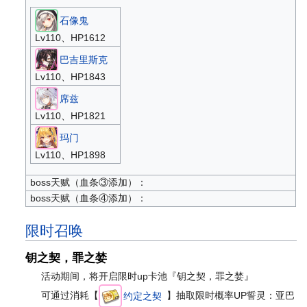
石像鬼
Lv110、HP1612
巴吉里斯克
Lv110、HP1843
席兹
Lv110、HP1821
玛门
Lv110、HP1898
boss天赋（血条③添加）：
boss天赋（血条④添加）：
限时召唤
钥之契，罪之婪
活动期间，将开启限时up卡池『钥之契，罪之婪』
可通过消耗【
】抽取限时概率UP誓灵：亚巴
约定之契