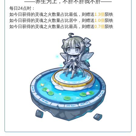
——养生为上，不肝不肝我不肝——
每日24点时：
如今日获得的灵魂之火数量占比最低，则赠送
1.3倍
陨铁
如今日获得的灵魂之火数量占比居中，则赠送
1.0倍
陨铁
如今日获得的灵魂之火数量占比最高，则赠送
0.7倍
陨铁