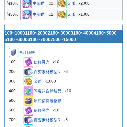
x2、
x2000
前10%
史莱喵
金币
x1、
x1000
前30%
史莱喵
金币
100~1000
1100~2000
2100~3000
3100~4000
4100~5000
5100~6000
6100~7000
7500~15000
累计陨铁
100
x10
信仰灵光
200
x6
百变素材模型N
300
x1000
金币
400
x10
闪耀的自然结晶
500
原初信仰遗物箱
600
x10
信仰灵光
700
x5
百变素材模型R