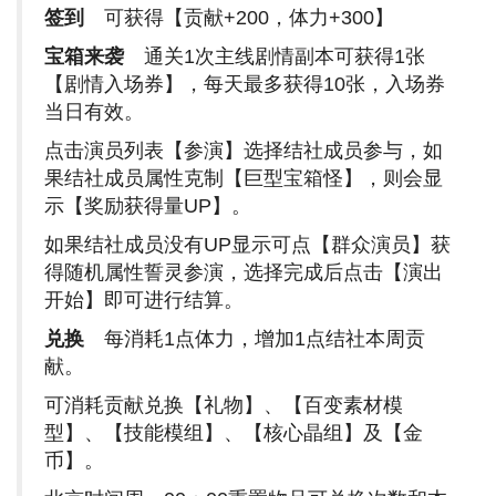
签到
可获得【贡献+200，体力+300】
宝箱来袭
通关1次主线剧情副本可获得1张
【剧情入场券】，每天最多获得10张，入场券
当日有效。
点击演员列表【参演】选择结社成员参与，如
果结社成员属性克制【巨型宝箱怪】，则会显
示【奖励获得量UP】。
如果结社成员没有UP显示可点【群众演员】获
得随机属性誓灵参演，选择完成后点击【演出
开始】即可进行结算。
兑换
每消耗1点体力，增加1点结社本周贡
献。
可消耗贡献兑换【礼物】、【百变素材模
型】、【技能模组】、【核心晶组】及【金
币】。