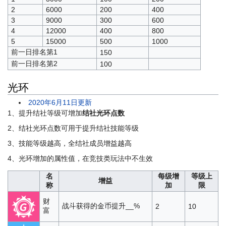
2
6000
200
400
3
9000
300
600
4
12000
400
800
5
15000
500
1000
前一日排名第1
150
前一日排名第2
100
光环
2020年6月11日更新
1、提升结社等级可增加
结社光环点数
2、结社光环点数可用于提升结社技能等级
3、技能等级越高，全结社成员增益越高
4、光环增加的属性值，在竞技类玩法中不生效
名
每级增
等级上
增益
称
加
限
财
战斗获得的金币提升__%
2
10
富